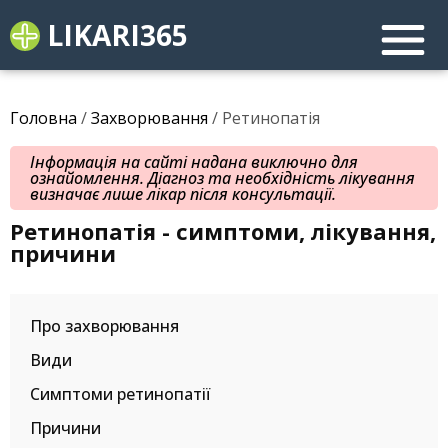
LIKARI365
Головна
/
Захворювання
/ Ретинопатія
Інформація на сайті надана виключно для
ознайомлення. Діагноз та необхідність лікування
визначає лише лікар після консультації.
Ретинопатія - симптоми, лікування,
причини
Про захворювання
Види
Симптоми ретинопатії
Причини