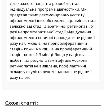
Для кожного пацієнта розробляється
індивідуальна програма діагностики. Ми
представляємо рекомендовану частоту
офтальмологічних обстежень, що змінюється
залежно від стадії діабетичної ретинопатії. У
разі непроліферативної стадії відвідування
офтальмолога повинні проходити не рідше 1
разу на 6 місяців, на препроліферативній
стадії – кожні 4 місяці, а на проліферативній
стадії – кожні 1-3 місяці. Якщо у пацієнта
діабет, і за результатами офтальмоскопії
ретинопатія не виявлена, профілактичні
огляди у окуліста рекомендовані не рідше 1
разу на рік.
Схожі статті: