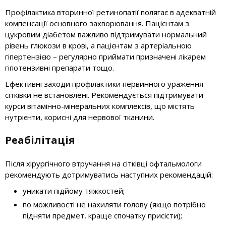
Профілактика вторинної ретинопатії полягає в адекватній
компенсації основного захворювання. Пацієнтам з
цукровим діабетом важливо підтримувати нормальний
рівень глюкози в крові, а пацієнтам з артеріальною
гіпертензією – регулярно приймати призначені лікарем
гіпотензивні препарати тощо.
Ефективні заходи профілактики первинного ураження
сітківки не встановлені. Рекомендується підтримувати
курси вітамінно-мінеральних комплексів, що містять
нутрієнти, корисні для нервової тканини.
Реабілітація
Після хірургічного втручання на сітківці офтальмологи
рекомендують дотримуватись наступних рекомендацій:
уникати підйому тяжкостей;
по можливості не нахиляти голову (якщо потрібно
підняти предмет, краще спочатку присісти);