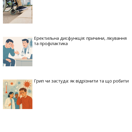
Еректильна дисфункція: причини, лікування
та профілактика
Грип чи застуда: як відрізнити та що робити