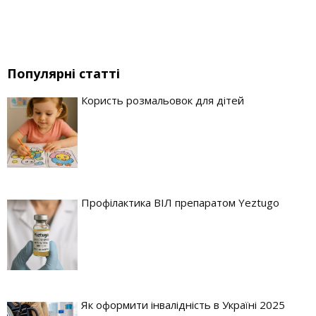
Популярні статті
Користь розмальовок для дітей
Профілактика ВІЛ препаратом Yeztugo
Як оформити інвалідність в Україні 2025