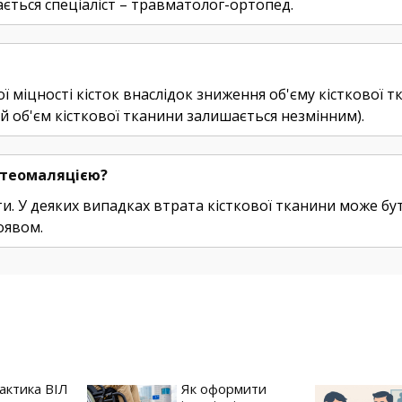
ється спеціаліст – травматолог-ортопед.
міцності кісток внаслідок зниження об'єму кісткової тк
ий об'єм кісткової тканини залишається незмінним).
стеомаляцією?
и. У деяких випадках втрата кісткової тканини може бу
оявом.
актика ВІЛ
Як оформити