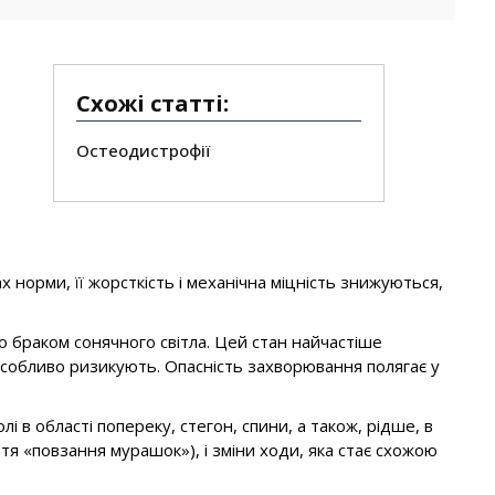
Схожі статті:
Остеодистрофії
ах норми, її жорсткість і механічна міцність знижуються,
 браком сонячного світла. Цей стан найчастіше
нки особливо ризикують. Опасність захворювання полягає у
 в області попереку, стегон, спини, а також, рідше, в
уття «повзання мурашок»), і зміни ходи, яка стає схожою