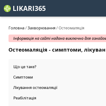
LIKARI365
Головна
/
Захворювання
/ Остеомаляція
Інформація на сайті надана виключно для ознайомл
Остеомаляція - симптоми, лікува
Що це таке?
Симптоми
Лікування остеомаляції
Реабілітація