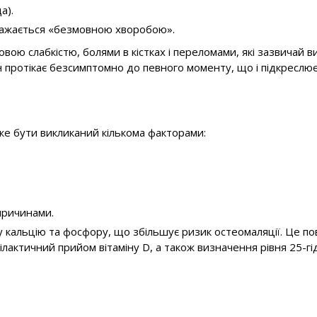
а).
важається «безмовною хворобою».
вою слабкістю, болями в кістках і переломами, які зазвичай в
 протікає безсимптомно до певного моменту, що і підкреслює 
же бути викликаний кількома факторами:
причинами.
ну кальцію та фосфору, що збільшує ризик остеомаляції. Це 
ілактичний прийом вітаміну D, а також визначення рівня 25-гід