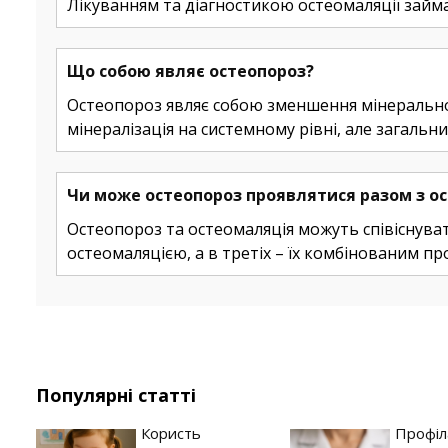
Лікуванням та діагностикою остеомаляції займа
Що собою являє остеопороз?
Остеопороз являє собою зменшення мінеральної 
мінералізація на системному рівні, але загальн
Чи може остеопороз проявлятися разом з о
Остеопороз та остеомаляція можуть співіснуват
остеомаляцією, а в третіх – їх комбінованим пр
Популярні статті
Користь
Профіл