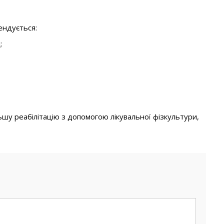
ендується:
;
ьшу реабілітацію з допомогою лікувальної фізкультури,