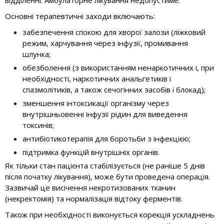
відділенні. Амбулаторне лікування недопустиме.
Основні терапевтичні заходи включають:
забезпечення спокою для хворої залози (ліжковий
режим, харчування через інфузії, промивання
шлунка;
обезболення (з використанням ненаркотичних і, при
необхідності, наркотичних анальгетиків і
спазмолітиків, а також сечогінних засобів і блокад);
зменшення інтоксикації організму через
внутрішньовенні інфузії рідин для виведення
токсинів;
антибіотикотерапія для боротьби з інфекцією;
підтримка функцій внутрішніх органів.
Як тільки стан пацієнта стабілізується (не раніше 5 днів
після початку лікування), може бути проведена операція.
Зазвичай це висічення некротизованих тканин
(некректомія) та нормалізація відтоку ферментів.
Також при необхідності виконується корекція ускладнень