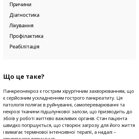
Причини
Діагностика
Лікування
Профілактика
Реабілітація
Що це таке?
Панкреонекроз є гострим хірургічним захворюванням, що
є серйозним ускладненням гострого панкреатиту. Ця
патологія полягає в руйнуванні, самопереварюванні та
некрозі тканини підшлункової залози, що призводить до
збоїв у роботі життєво важливих органів. Стан пацієнта
швидко погіршується, що створює загрозу для його життя
і вимагає термінової інтенсивної терапії, а надалі –
хірургічного втручання.