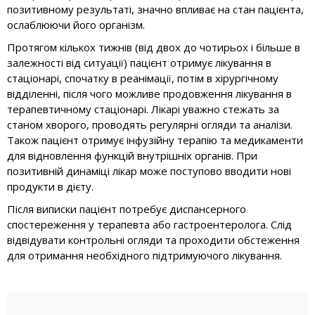
позитивному результаті, значно впливає на стан пацієнта,
ослаблюючи його організм.
Протягом кількох тижнів (від двох до чотирьох і більше в
залежності від ситуації) пацієнт отримує лікування в
стаціонарі, спочатку в реанімації, потім в хірургічному
відділенні, після чого можливе продовження лікування в
терапевтичному стаціонарі. Лікарі уважно стежать за
станом хворого, проводять регулярні огляди та аналізи.
Також пацієнт отримує інфузійну терапію та медикаменти
для відновлення функцій внутрішніх органів. При
позитивній динаміці лікар може поступово вводити нові
продукти в дієту.
Після виписки пацієнт потребує диспансерного
спостереження у терапевта або гастроентеролога. Слід
відвідувати контрольні огляди та проходити обстеження
для отримання необхідного підтримуючого лікування.