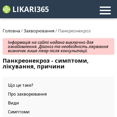
LIKARI365
Головна
/
Захворювання
/ Панкреонекроз
Інформація на сайті надана виключно для
ознайомлення. Діагноз та необхідність лікування
визначає лише лікар після консультації.
Панкреонекроз - симптоми,
лікування, причини
Що це таке?
Про захворювання
Види
Симптоми