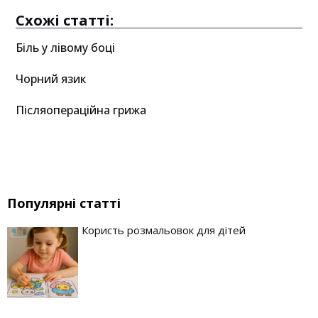
Схожі статті:
Біль у лівому боці
Чорний язик
Післяопераційна грижа
Популярні статті
Користь розмальовок для дітей