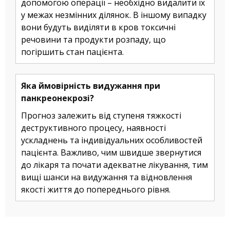
допомогою операції – необхідно видалити їх
у межах незмінних ділянок. В іншому випадку
вони будуть виділяти в кров токсичні
речовини та продукти розпаду, що
погіршить стан пацієнта.
Яка ймовірність видужання при
панкреонекрозі?
Прогноз залежить від ступеня тяжкості
деструктивного процесу, наявності
ускладнень та індивідуальних особливостей
пацієнта. Важливо, чим швидше звернутися
до лікаря та почати адекватне лікування, тим
вищі шанси на видужання та відновлення
якості життя до попереднього рівня.