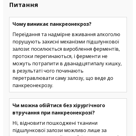
Питання
Чому виникає панкреонекроз?
Переїдання та надмірне вживання алкоголю
порушують захисні механізми підшлункової
залози: посилюється вироблення ферментів,
протоки перегинаються, і ферменти не
можуть потрапити в дванадцятипалу кишку,
в результаті чого починають
перетравлювати саму залозу, що веде до
панкреонекрозу.
Чи можна обійтися без хірургічного
втручання при панкреонекрозі?
Ні, відновити пошкоджені тканини
підшлункової залози можливо лише за