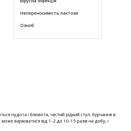
Вірусна інфекція
Непереносимість лактози
Озноб
ься нудота і блювота, частий рідкий стул, бурчання в
 може варіюватися від 1-2 до 10-15 разів на добу, і