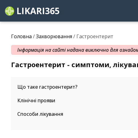
LIKARI365
Головна
/
Захворювання
/ Гастроентерит
Інформація на сайті надана виключно для ознайомл
Гастроентерит - симптоми, лікув
Що таке гастроентерит?
Клінічні прояви
Способи лікування