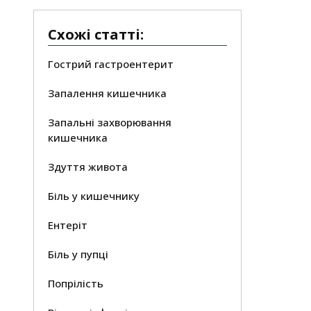
Схожі статті:
Гострий гастроентерит
Запалення кишечника
Запальні захворювання
кишечника
Здуття живота
Біль у кишечнику
Ентеріт
Біль у пупці
Попрілість