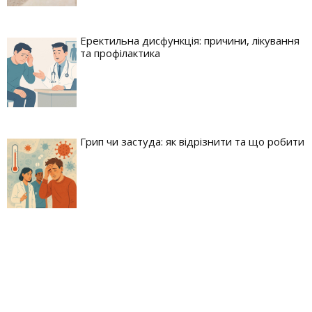
Еректильна дисфункція: причини, лікування
та профілактика
Грип чи застуда: як відрізнити та що робити