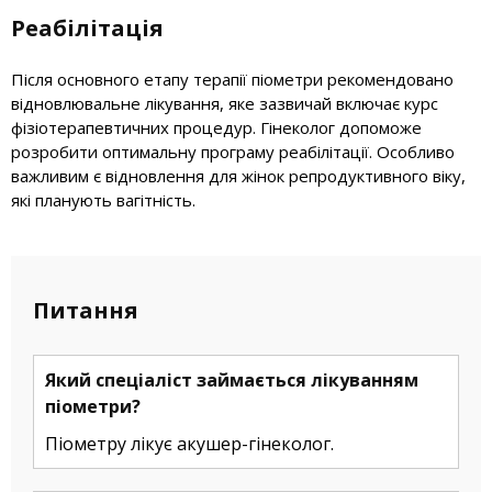
Реабілітація
Після основного етапу терапії піометри рекомендовано
відновлювальне лікування, яке зазвичай включає курс
фізіотерапевтичних процедур. Гінеколог допоможе
розробити оптимальну програму реабілітації. Особливо
важливим є відновлення для жінок репродуктивного віку,
які планують вагітність.
Питання
Який спеціаліст займається лікуванням
піометри?
Піометру лікує акушер-гінеколог.