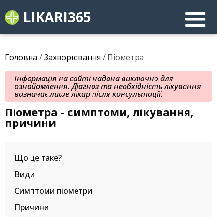
LIKARI365
Головна
/
Захворювання
/ Піометра
Інформація на сайті надана виключно для
ознайомлення. Діагноз та необхідність лікування
визначає лише лікар після консультації.
Піометра - симптоми, лікування,
причини
Що це таке?
Види
Симптоми піометри
Причини