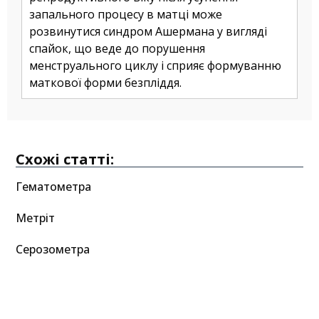
запального процесу в матці може
розвинутися синдром Ашермана у вигляді
спайок, що веде до порушення
менструального циклу і сприяє формуванню
маткової форми безпліддя.
Схожі статті:
Гематометра
Метріт
Серозометра