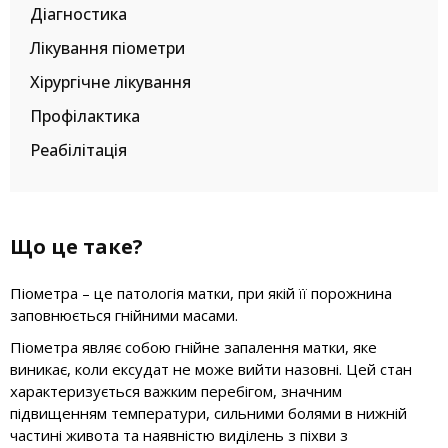
Діагностика
Лікування піометри
Хірургічне лікування
Профілактика
Реабілітація
Що це таке?
Піометра – це патологія матки, при якій її порожнина
заповнюється гнійними масами.
Піометра являє собою гнійне запалення матки, яке
виникає, коли ексудат не може вийти назовні. Цей стан
характеризується важким перебігом, значним
підвищенням температури, сильними болями в нижній
частині живота та наявністю виділень з піхви з