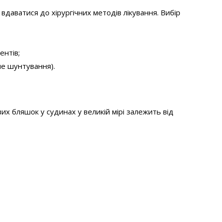
вдаватися до хірургічних методів лікування. Вибір
ентів;
не шунтування).
 бляшок у судинах у великій мірі залежить від