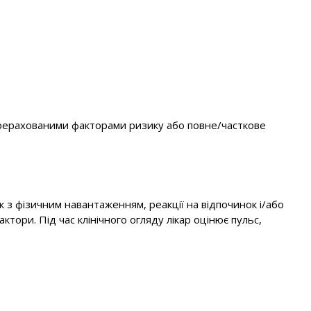
ерерахованими факторами ризику або повне/часткове
ок з фізичним навантаженням, реакції на відпочинок і/або
тори. Під час клінічного огляду лікар оцінює пульс,