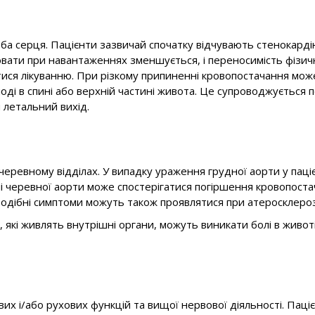
а серця. Пацієнти зазвичай спочатку відчувають стенокардію
ювати при навантаженнях зменшується, і переносимість фізичн
атися лікуванню. При різкому припиненні кровопостачання може
, іноді в спині або верхній частині живота. Це супроводжуєтьс
 летальний вихід.
 черевному відділах. У випадку ураження грудної аорти у пац
і черевної аорти може спостерігатися погіршення кровопостача
 Подібні симптоми можуть також проявлятися при атеросклерозі
 які живлять внутрішні органи, можуть виникати болі в живо
х і/або рухових функцій та вищої нервової діяльності. Паці