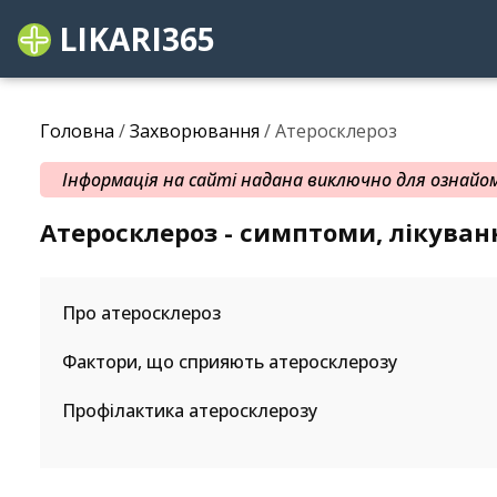
LIKARI365
Головна
/
Захворювання
/ Атеросклероз
Інформація на сайті надана виключно для ознайомл
Атеросклероз - симптоми, лікуван
Про атеросклероз
Фактори, що сприяють атеросклерозу
Профілактика атеросклерозу