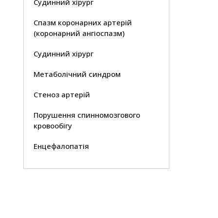
Судинний хірург
Спазм коронарних артерій
(коронарний ангіоспазм)
Судинний хірург
Метаболічний синдром
Стеноз артерій
Порушення спинномозгового
кровообігу
Енцефалопатія