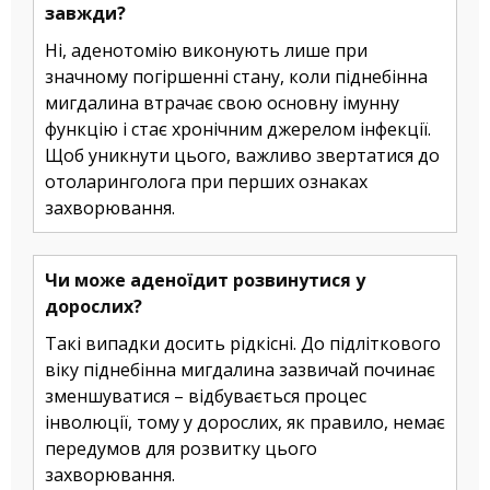
завжди?
Ні, аденотомію виконують лише при
значному погіршенні стану, коли піднебінна
мигдалина втрачає свою основну імунну
функцію і стає хронічним джерелом інфекції.
Щоб уникнути цього, важливо звертатися до
отоларинголога при перших ознаках
захворювання.
Чи може аденоїдит розвинутися у
дорослих?
Такі випадки досить рідкісні. До підліткового
віку піднебінна мигдалина зазвичай починає
зменшуватися – відбувається процес
інволюції, тому у дорослих, як правило, немає
передумов для розвитку цього
захворювання.