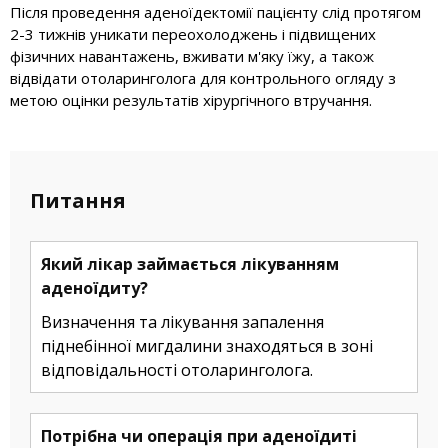
Після проведення аденоїдектомії пацієнту слід протягом
2-3 тижнів уникати переохолоджень і підвищених
фізичних навантажень, вживати м'яку їжу, а також
відвідати отоларинголога для контрольного огляду з
метою оцінки результатів хірургічного втручання.
Питання
Який лікар займається лікуванням
аденоїдиту?
Визначення та лікування запалення
піднебінної мигдалини знаходяться в зоні
відповідальності отоларинголога.
Потрібна чи операція при аденоїдиті