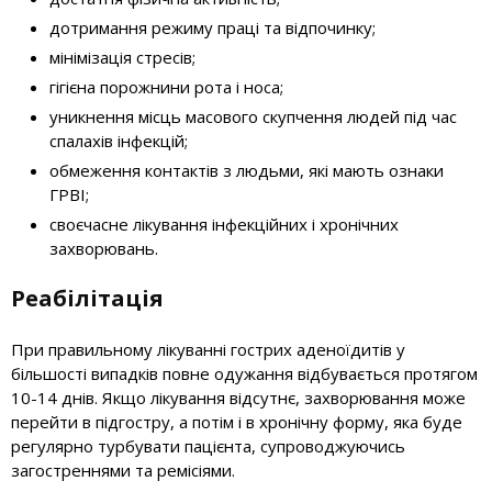
дотримання режиму праці та відпочинку;
мінімізація стресів;
гігієна порожнини рота і носа;
уникнення місць масового скупчення людей під час
спалахів інфекцій;
обмеження контактів з людьми, які мають ознаки
ГРВІ;
своєчасне лікування інфекційних і хронічних
захворювань.
Реабілітація
При правильному лікуванні гострих аденоїдитів у
більшості випадків повне одужання відбувається протягом
10-14 днів. Якщо лікування відсутнє, захворювання може
перейти в підгостру, а потім і в хронічну форму, яка буде
регулярно турбувати пацієнта, супроводжуючись
загостреннями та ремісіями.