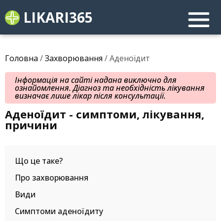
LIKARI365
Головна
/
Захворювання
/ Аденоїдит
Інформація на сайті надана виключно для
ознайомлення. Діагноз та необхідність лікування
визначає лише лікар після консультації.
Аденоїдит - симптоми, лікування,
причини
Що це таке?
Про захворювання
Види
Симптоми аденоїдиту