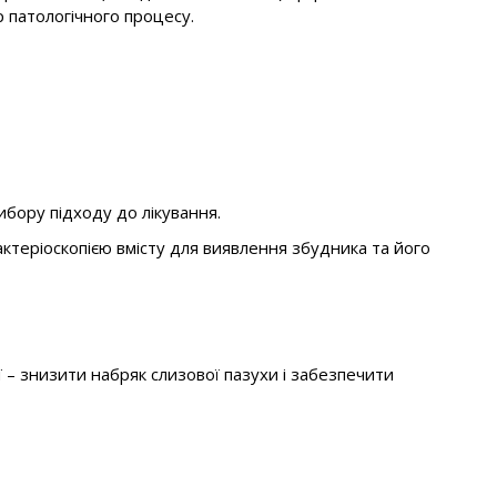
р патологічного процесу.
бору підходу до лікування.
ктеріоскопією вмісту для виявлення збудника та його
ї – знизити набряк слизової пазухи і забезпечити