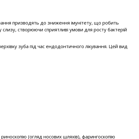
ювання призводять до зниження імунітету, що робить
ку слизу, створюючи сприятливі умови для росту бактерій
рхівку зуба під час ендодонтичного лікування. Цей вид
 риноскопію (огляд носових шляхів), фарингоскопію