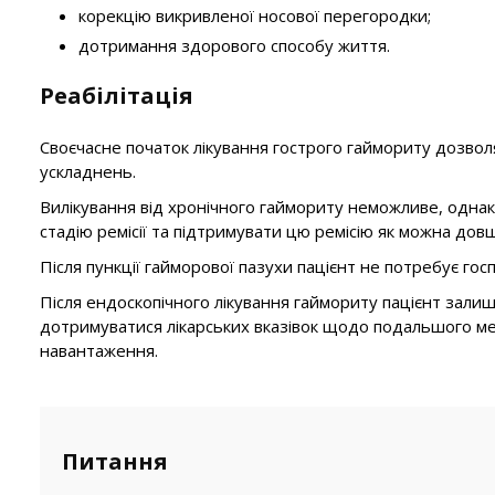
корекцію викривленої носової перегородки;
дотримання здорового способу життя.
Реабілітація
Своєчасне початок лікування гострого гаймориту дозвол
ускладнень.
Вилікування від хронічного гаймориту неможливе, однак
стадію ремісії та підтримувати цю ремісію як можна дов
Після пункції гайморової пазухи пацієнт не потребує го
Після ендоскопічного лікування гаймориту пацієнт зали
дотримуватися лікарських вказівок щодо подальшого ме
навантаження.
Питання