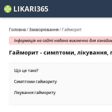
LIKARI365
Головна
/
Захворювання
/ Гайморит
Інформація на сайті надана виключно для ознайомл
Гайморит - симптоми, лікування,
Що це таке?
Симптоми гаймориту
Лікування гаймориту