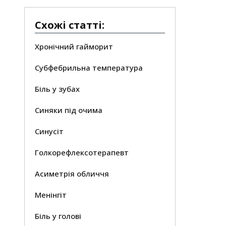
Схожі статті:
Хронічний гайморит
Субфебрильна температура
Біль у зубах
Синяки під очима
Синусіт
Голкорефлексотерапевт
Асиметрія обличчя
Менінгіт
Біль у голові