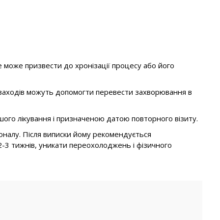
 може призвести до хронізації процесу або його
х заходів можуть допомогти перевести захворювання в
ьшого лікування і призначеною датою повторного візиту.
соналу. Після виписки йому рекомендується
-3 тижнів, уникати переохолоджень і фізичного