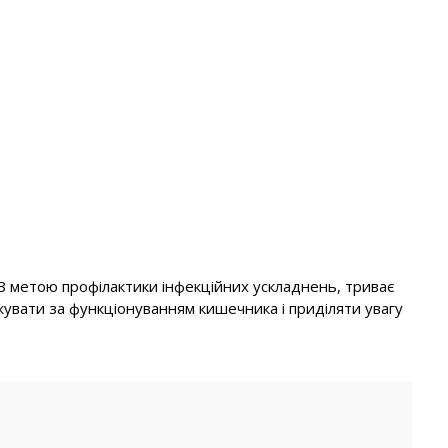
. З метою профілактики інфекційних ускладнень, триває
кувати за функціонуванням кишечника і приділяти увагу