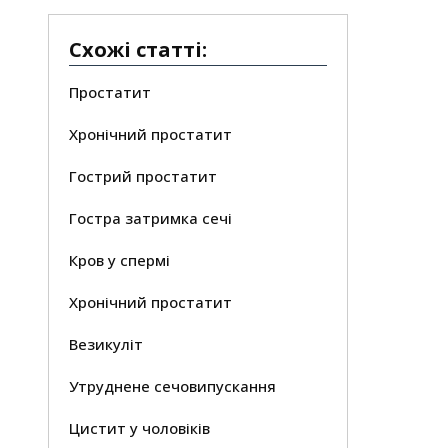
Схожі статті:
Простатит
Хронічний простатит
Гострий простатит
Гостра затримка сечі
Кров у спермі
Хронічний простатит
Везикуліт
Утруднене сечовипускання
Цистит у чоловіків