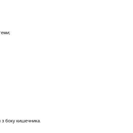
теми;
 з боку кишечника.