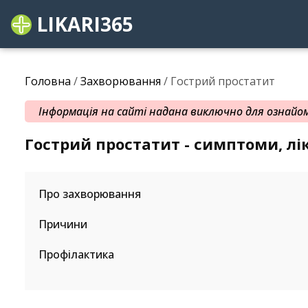
LIKARI365
Головна
/
Захворювання
/ Гострий простатит
Інформація на сайті надана виключно для ознайомл
Гострий простатит - симптоми, лі
Про захворювання
Причини
Профілактика