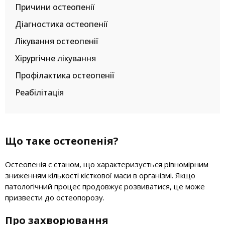
Причини остеопенії
Діагностика остеопенії
Лікування остеопенії
Хірургічне лікування
Профілактика остеопенії
Реабілітація
Що таке остеопенія?
Остеопенія є станом, що характеризується рівномірним
зниженням кількості кісткової маси в організмі. Якщо
патологічний процес продовжує розвиватися, це може
призвести до остеопорозу.
Про захворювання