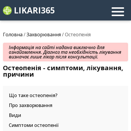
LIKARI365
Головна
/
Захворювання
/ Остеопенія
Інформація на сайті надана виключно для
ознайомлення. Діагноз та необхідність лікування
визначає лише лікар після консультації.
Остеопенія - симптоми, лікування,
причини
Що таке остеопенія?
Про захворювання
Види
Симптоми остеопенії