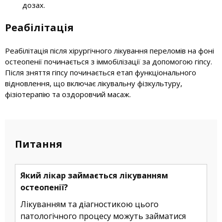
дозах.
Реабілітація
Реабілітація після хірургічного лікування переломів на фоні
остеопенії починається з іммобілізації за допомогою гіпсу.
Після зняття гіпсу починається етап функціонального
відновлення, що включає лікувальну фізкультуру,
фізіотерапію та оздоровчий масаж.
Питання
Який лікар займається лікуванням
остеопенії?
Лікуванням та діагностикою цього
патологічного процесу можуть займатися