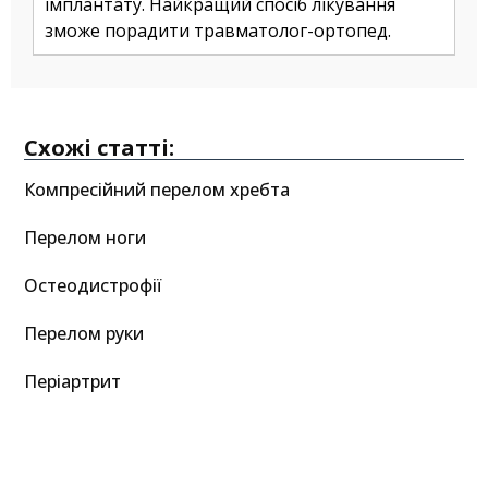
імплантату. Найкращий спосіб лікування
зможе порадити травматолог-ортопед.
Схожі статті:
Компресійний перелом хребта
Перелом ноги
Остеодистрофії
Перелом руки
Періартрит