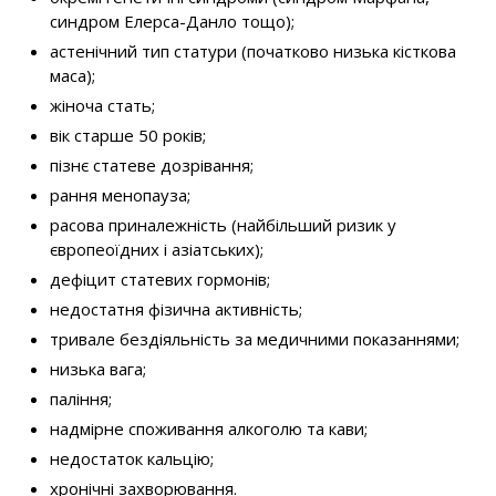
синдром Елерса-Данло тощо);
астенічний тип статури (початково низька кісткова
маса);
жіноча стать;
вік старше 50 років;
пізнє статеве дозрівання;
рання менопауза;
расова приналежність (найбільший ризик у
європеоїдних і азіатських);
дефіцит статевих гормонів;
недостатня фізична активність;
тривале бездіяльність за медичними показаннями;
низька вага;
паління;
надмірне споживання алкоголю та кави;
недостаток кальцію;
хронічні захворювання.