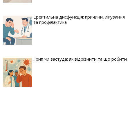
Еректильна дисфункція: причини, лікування
та профілактика
Грип чи застуда: як відрізнити та що робити