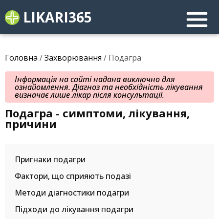
LIKARI365
Головна
/
Захворювання
/ Подагра
Інформація на сайті надана виключно для
ознайомлення. Діагноз та необхідність лікування
визначає лише лікар після консультації.
Подагра - симптоми, лікування,
причини
Пригнаки подагри
Фактори, що сприяють подазі
Методи діагностики подагри
Підходи до лікування подагри