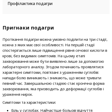
Профілактика подагри
Пригнаки подагри
Протікання подагри можна умовно поділити на три стадії,
кожна з яких має свої особливості. На першій стадії
спостерігається лише підвищення рівня сечової кислоти в
крові, без видимих симптомів. На цьому етапі
захворювання може бути виявлено лише за допомогою
лабораторного аналізу. Згодом починають проявлятися
характерні симптоми, пов'язані з ураженням суглобів:
напади болю виникають і зникають, що може тривати
певний час. Завершальною стадією стає хронічна форма
захворювання, яка призводить до деформації суглобів і
ураження нирок.
Симптоми та характеристики:
Біль у суглобах. Найчастіше больові відчуття