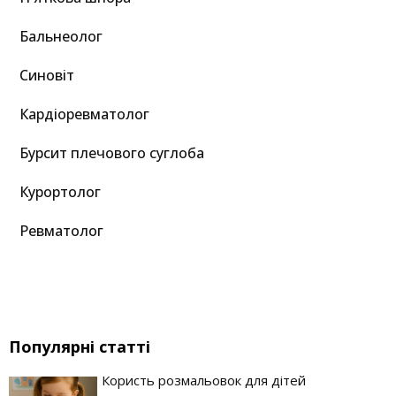
Бальнеолог
Синовіт
Кардіоревматолог
Бурсит плечового суглоба
Курортолог
Ревматолог
Популярні статті
Користь розмальовок для дітей