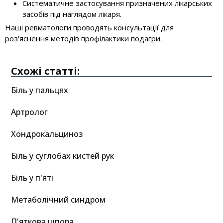
Систематичне застосування призначених лікарських
засобів під наглядом лікаря.
Наші ревматологи проводять консультації для
роз'яснення методів профілактики подагри.
Схожі статті:
Біль у пальцях
Артролог
Хондрокальциноз
Біль у суглобах кистей рук
Біль у п'яті
Метаболічний синдром
П'яткова шпора