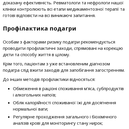
доказану ефективність. Ревматологи та нефрологи нашої
клініки контролюють всі етапи медикаментозної терапії та
готові відповісти на всі виникаючі запитання.
Профілактика подагри
Особам з факторами ризику подагри рекомендується
проводити профілактичні заходи, спрямовані на корекцію
дієти та способу життя в цілому.
Крім того, пацієнтам з уже встановленим діагнозом
подагра слід вжити заходів для запобігання загостренням.
До інших методів профілактики відносяться:
Обмеження в раціоні споживання м'яса, субпродуктів
і алкогольних напоїв;
Облік калорійності споживаної їжі для досягнення
нормальної ваги;
Регулярне проходження загального і біохімічного
аналізів крові для моніторингу стану нирок;