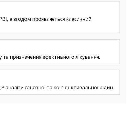
ГРВІ, а згодом проявляється класичний
у та призначення ефективного лікування.
 аналізи сльозної та кон’юнктивальної рідин.