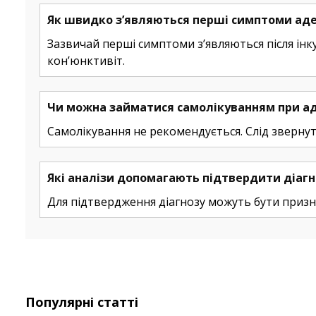
Як швидко з’являються перші симптоми аде
Зазвичай перші симптоми з’являються після інку
кон’юнктивіт.
Чи можна займатися самолікуванням при ад
Самолікування не рекомендується. Слід зверну
Які аналізи допомагають підтвердити діагн
Для підтвердження діагнозу можуть бути призна
Популярні статті