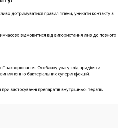
иво дотримуватися правил гігієни, уникати контакту з
тимчасово відмовитися від використання лінз до повного
пії захворювання. Особливу увагу слід приділяти
и виникненню бактеріальних суперинфекцій.
 при застосуванні препаратів внутрішньої терапії.