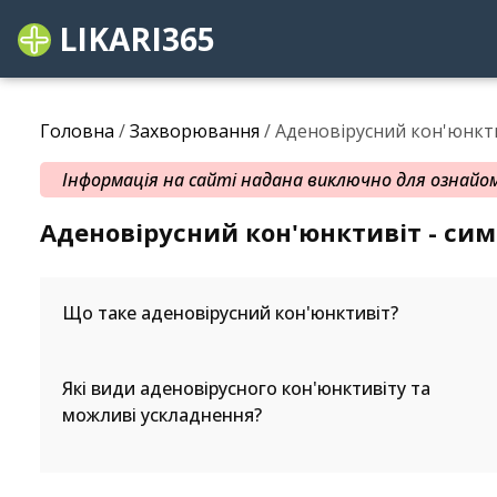
LIKARI365
Головна
/
Захворювання
/ Аденовірусний кон'юнкт
Інформація на сайті надана виключно для ознайомл
Аденовірусний кон'юнктивіт - си
Що таке аденовірусний кон'юнктивіт?
Які види аденовірусного кон'юнктивіту та
можливі ускладнення?