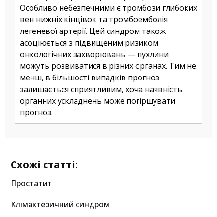
Особливо небезпечними є тромбози глибоких
вен нижніх кінцівок та тромбоемболія
легеневої артерії. Цей синдром також
асоціюється з підвищеним ризиком
онкологічних захворювань — пухлини
можуть розвиватися в різних органах. Тим не
менш, в більшості випадків прогноз
залишається сприятливим, хоча наявність
органних ускладнень може погіршувати
прогноз.
Схожі статті:
Простатит
Клімактеричний синдром