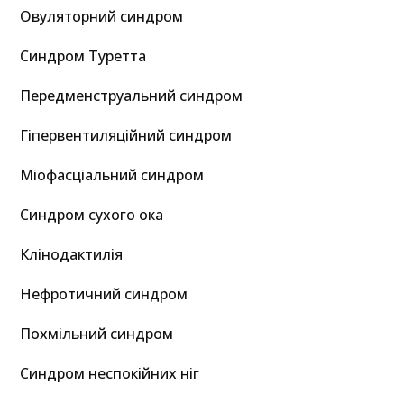
Овуляторний синдром
Синдром Туретта
Передменструальний синдром
Гіпервентиляційний синдром
Міофасціальний синдром
Синдром сухого ока
Клінодактилія
Нефротичний синдром
Похмільний синдром
Синдром неспокійних ніг