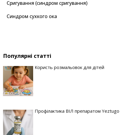
Сригування (синдром сригування)
Синдром сухкого ока
Популярні статті
Користь розмальовок для дітей
Профілактика ВІЛ препаратом Yeztugo