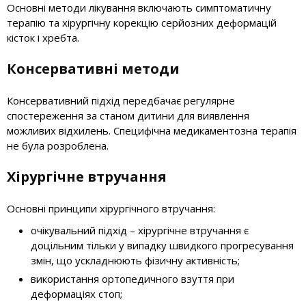
Основні методи лікування включають симптоматичну
терапію та хірургічну корекцію серйозних деформацій
кісток і хребта.
Консервативні методи
Консервативний підхід передбачає регулярне
спостереження за станом дитини для виявлення
можливих відхилень. Специфічна медикаментозна терапія
не була розроблена.
Хірургічне втручання
Основні принципи хірургічного втручання:
очікувальний підхід – хірургічне втручання є
доцільним тільки у випадку швидкого прогресування
змін, що ускладнюють фізичну активність;
використання ортопедичного взуття при
деформаціях стоп;