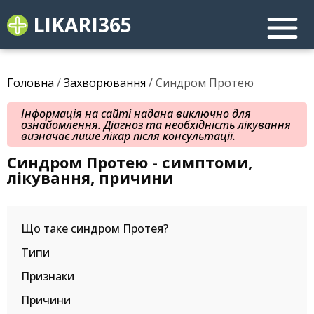
LIKARI365
Головна
/
Захворювання
/ Синдром Протею
Інформація на сайті надана виключно для
ознайомлення. Діагноз та необхідність лікування
визначає лише лікар після консультації.
Синдром Протею - симптоми,
лікування, причини
Що таке синдром Протея?
Типи
Признаки
Причини