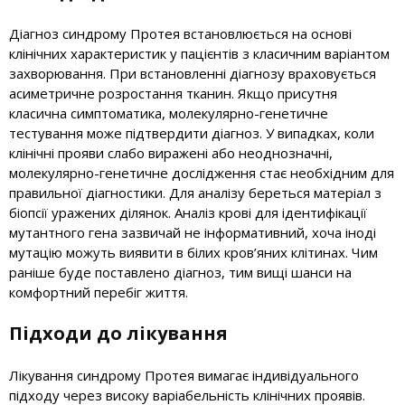
Діагноз синдрому Протея встановлюється на основі
клінічних характеристик у пацієнтів з класичним варіантом
захворювання. При встановленні діагнозу враховується
асиметричне розростання тканин. Якщо присутня
класична симптоматика, молекулярно-генетичне
тестування може підтвердити діагноз. У випадках, коли
клінічні прояви слабо виражені або неоднозначні,
молекулярно-генетичне дослідження стає необхідним для
правильної діагностики. Для аналізу береться матеріал з
біопсії уражених ділянок. Аналіз крові для ідентифікації
мутантного гена зазвичай не інформативний, хоча іноді
мутацію можуть виявити в білих кров’яних клітинах. Чим
раніше буде поставлено діагноз, тим вищі шанси на
комфортний перебіг життя.
Підходи до лікування
Лікування синдрому Протея вимагає індивідуального
підходу через високу варіабельність клінічних проявів.