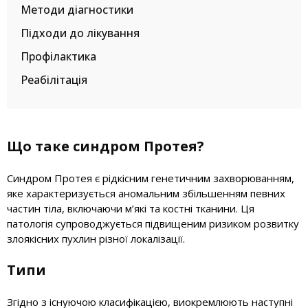
Методи діагностики
Підходи до лікування
Профілактика
Реабілітація
Що таке синдром Протея?
Синдром Протея є рідкісним генетичним захворюванням,
яке характеризується аномальним збільшенням певних
частин тіла, включаючи м’які та костні тканини. Ця
патологія супроводжується підвищеним ризиком розвитку
злоякісних пухлин різної локалізації.
Типи
Згідно з існуючою класифікацією, виокремлюють наступні