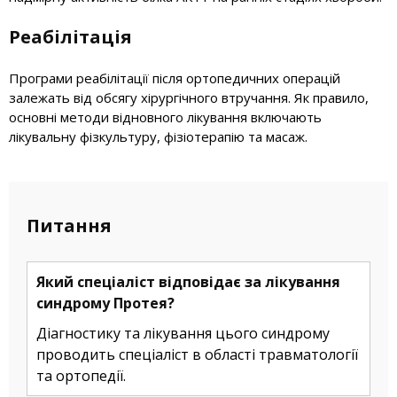
Реабілітація
Програми реабілітації після ортопедичних операцій
залежать від обсягу хірургічного втручання. Як правило,
основні методи відновного лікування включають
лікувальну фізкультуру, фізіотерапію та масаж.
Питання
Який спеціаліст відповідає за лікування
синдрому Протея?
Діагностику та лікування цього синдрому
проводить спеціаліст в області травматології
та ортопедії.