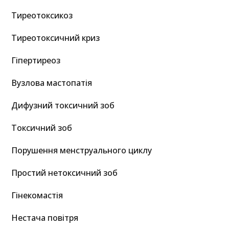
Тиреотоксикоз
Тиреотоксичний криз
Гіпертиреоз
Вузлова мастопатія
Дифузний токсичний зоб
Токсичний зоб
Порушення менструального циклу
Простий нетоксичний зоб
Гінекомастія
Нестача повітря