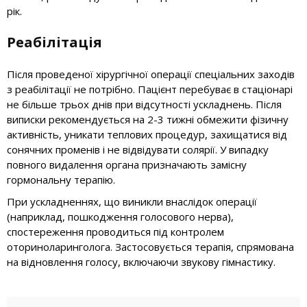
рік.
Реабілітація
Після проведеної хірургічної операції спеціальних заходів
з реабілітації не потрібно. Пацієнт перебуває в стаціонарі
не більше трьох днів при відсутності ускладнень. Після
виписки рекомендується на 2-3 тижні обмежити фізичну
активність, уникати теплових процедур, захищатися від
сонячних променів і не відвідувати солярії. У випадку
повного видалення органа призначають замісну
гормональну терапію.
При ускладненнях, що виникли внаслідок операції
(наприклад, пошкодження голосового нерва),
спостереження проводиться під контролем
оториноларинголога. Застосовується терапія, спрямована
на відновлення голосу, включаючи звукову гімнастику.