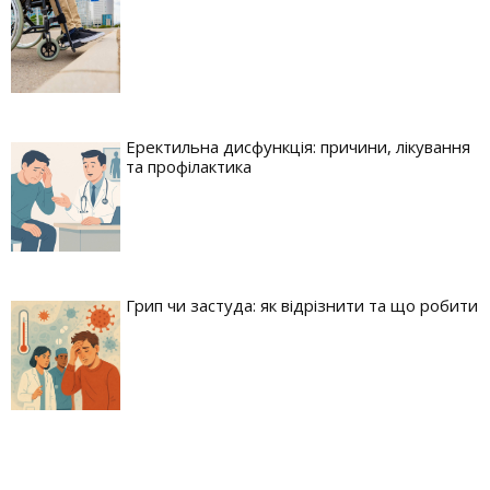
Еректильна дисфункція: причини, лікування
та профілактика
Грип чи застуда: як відрізнити та що робити