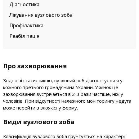
Діагностика
Лікування вузлового зоба
Профілактика
Реабілітація
Про захворювання
Згідно зі статистикою, вузловий зоб діагностується у
кожного третього громадянина України. У жінок це
захворювання зустрічається в 2-3 рази частіше, ніж у
чоловіків. При відсутності належного моніторингу недуга
може перейти в злоякісну форму.
Види вузлового зоба
Класифікація вузлового зоба ґрунтується на характері