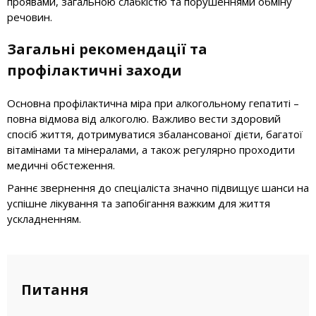
проявами, загальною слабкістю та порушеннями обміну
речовин.
Загальні рекомендації та
профілактичні заходи
Основна профілактична міра при алкогольному гепатиті –
повна відмова від алкоголю. Важливо вести здоровий
спосіб життя, дотримуватися збалансованої дієти, багатої
вітамінами та мінералами, а також регулярно проходити
медичні обстеження.
Раннє звернення до спеціаліста значно підвищує шанси на
успішне лікування та запобігання важким для життя
ускладненням.
Питання