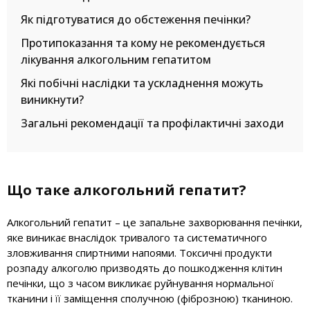
Як підготуватися до обстеження печінки?
Протипоказання та кому не рекомендується
лікування алкогольним гепатитом
Які побічні наслідки та ускладнення можуть
виникнути?
Загальні рекомендації та профілактичні заходи
Що таке алкогольний гепатит?
Алкогольний гепатит – це запальне захворювання печінки,
яке виникає внаслідок тривалого та систематичного
зловживання спиртними напоями. Токсичні продукти
розпаду алкоголю призводять до пошкодження клітин
печінки, що з часом викликає руйнування нормальної
тканини і її заміщення сполучною (фіброзною) тканиною.