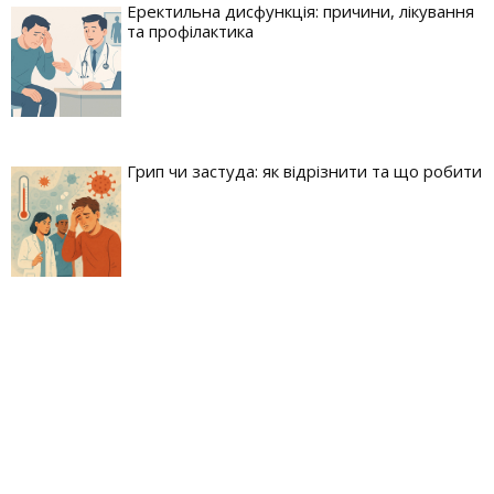
Еректильна дисфункція: причини, лікування
та профілактика
Грип чи застуда: як відрізнити та що робити