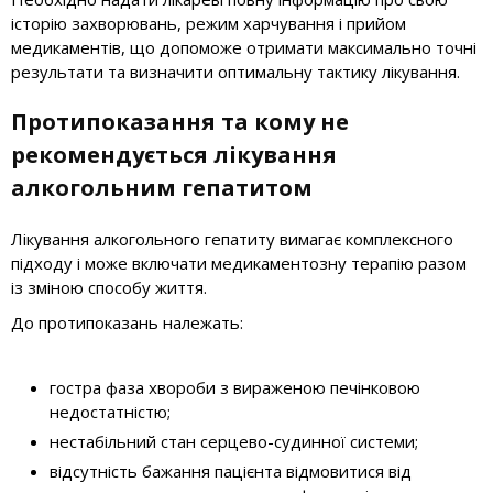
історію захворювань, режим харчування і прийом
медикаментів, що допоможе отримати максимально точні
результати та визначити оптимальну тактику лікування.
Протипоказання та кому не
рекомендується лікування
алкогольним гепатитом
Лікування алкогольного гепатиту вимагає комплексного
підходу і може включати медикаментозну терапію разом
із зміною способу життя.
До протипоказань належать:
гостра фаза хвороби з вираженою печінковою
недостатністю;
нестабільний стан серцево-судинної системи;
відсутність бажання пацієнта відмовитися від