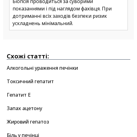
Біопсія проводиться за суворими
показаннями і під наглядом фахівця. При
дотриманні всіх заходів безпеки ризик
ускладнень мінімальний.
Схожі статті:
Алкогольні ураження печінки
Токсичний гепатит
Гепатит E
Запах ацетону
Жировий гепатоз
Біль у печінці