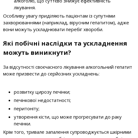
алкоголю, що суттєво знижує ефективність
лікування.
Особливу увагу приділяють пацієнтам із супутніми
захворюваннями (наприклад, вірусним гепатитом), адже
вони можуть ускладнювати перебіг хвороби.
Які побічні наслідки та ускладнення
можуть виникнути?
За відсутності своєчасного лікування алкогольний гепатит
може призвести до серйозних ускладнень:
розвитку цирозу печінки;
печінкової недостатності;
перитоніту;
утворення кісти, що може прогресувати до раку
печінки.
Крім того, тривале запалення супроводжується шкірними