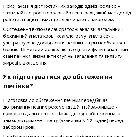
Призначення діагностичних заходів здійснює лікар –
зазвичай гастроентеролог або гепатолог, який має досвід
роботи з пацієнтами, що зловживають алкоголем.
Обстеження включає лабораторні аналізи: загальний і
біохімічний аналіз крові, коагулограму, аналіз сечі,
ультразвукове дослідження печінки, а при необхідності –
біопсію. Ці методи дозволяють оцінити функціональний
стан печінки, визначити ступінь запалення та виявити
жирові відкладення.
Як підготуватися до обстеження
печінки?
Підготовка до обстеження печінки передбачає
дотримання певних рекомендацій. Найважливіше –
відмова від алкоголю за кілька днів до обстеження, а
також дотримання посту (зазвичай 8-12 годин) перед
забором крові.
Необхідно надати лікареві повну інформацію про свою