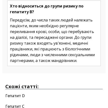
Хто відноситься до групи ризику по
гепатиту B?
Передусім, до числа таких людей належать
пацієнти, яким необхідно регулярне
переливання крові, особи, що перебувають
на діалізі, та пересаджені органи. До групи
ризику також входять ув'язнені, медичні
працівники, які працюють з біологічними
рідинами, люди з численними сексуальними
партнерами, а також мандрівники.
Схожі статті:
Гепатит D
Гепатит С