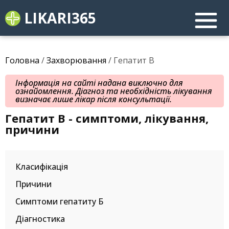
LIKARI365
Головна
/
Захворювання
/ Гепатит B
Інформація на сайті надана виключно для
ознайомлення. Діагноз та необхідність лікування
визначає лише лікар після консультації.
Гепатит B - симптоми, лікування,
причини
Класифікація
Причини
Симптоми гепатиту Б
Діагностика