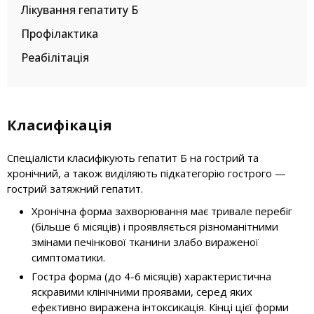
Лікування гепатиту Б
Профілактика
Реабілітація
Класифікація
Спеціалісти класифікують гепатит Б на гострий та
хронічний, а також виділяють підкатегорію гострого —
гострий затяжний гепатит.
Хронічна форма захворювання має тривале перебіг
(більше 6 місяців) і проявляється різноманітними
змінами печінкової тканини злабо вираженої
симптоматики.
Гостра форма (до 4-6 місяців) характеристична
яскравими клінічними проявами, серед яких
ефективно виражена інтоксикація. Кінці цієї форми