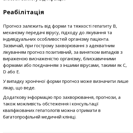
Реабілітація
Прогноз залежить від форми та тяжкості гепатиту B,
механізму передачі вірусу, підходу до лікування та
індивідуальних особливостей організму пацієнта.
Зазвичай, при гострому захворюванні з адекватним
лікуванням прогноз позитивний, за винятком випадків з
вираженою виснаженістю організму, блискавичними
формами або поєднанням з іншими вірусами, такими як С,
D або E.
У випадку хронічної форми прогноз може визначити лише
лікар, що веде.
Додаткову інформацію про захворювання, прогнози, а
також можливість обстеження і консультації
кваліфікованих гепатологів можна отримати в
багатопрофільній медичній клініці.