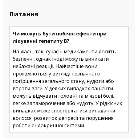
Питання
Чи можуть бути побічні ефекти при
лікуванні гепатиту B?
На жаль, так, сучасні медикаменти досить
безпечні, однак іноді можуть виникати
небажані реакції. Найчастіше вони
проявляються у вигляді незначного
погіршення загального стану, нудоти або
втрати ваги. У деяких випадках пацієнти
можуть відчувати головні та м'язові болі,
легке запаморочення або нудоту. У рідкісних
випадках може спостерігатися випадання
волосся, розвиток депресії та порушення
роботи ендокринної системи.