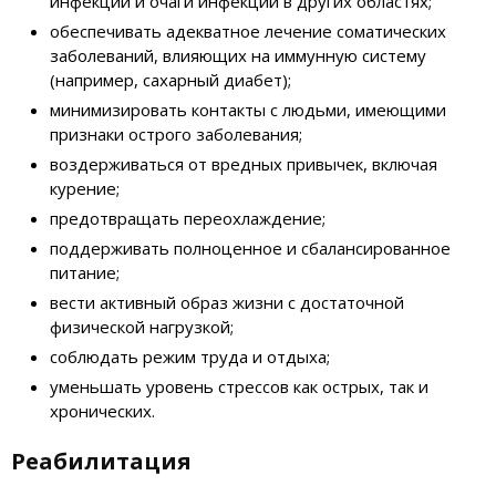
инфекции и очаги инфекции в других областях;
обеспечивать адекватное лечение соматических
заболеваний, влияющих на иммунную систему
(например, сахарный диабет);
минимизировать контакты с людьми, имеющими
признаки острого заболевания;
воздерживаться от вредных привычек, включая
курение;
предотвращать переохлаждение;
поддерживать полноценное и сбалансированное
питание;
вести активный образ жизни с достаточной
физической нагрузкой;
соблюдать режим труда и отдыха;
уменьшать уровень стрессов как острых, так и
хронических.
Реабилитация