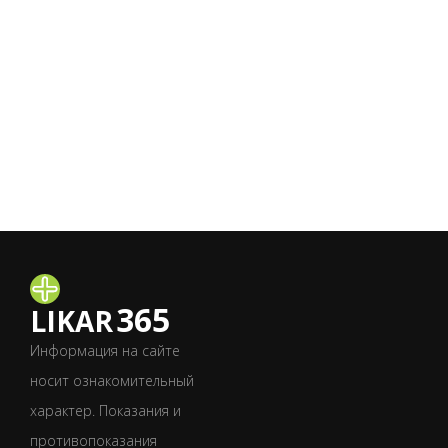
365
LIKAR
Информация на сайте
носит ознакомительный
характер. Показания и
противопоказания