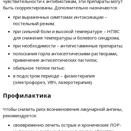
чувствительности к антибиотикам, эти препараты могут
быть скорректированы. Дополнительно назначаются:
при выраженных симптомах интоксикации –
постельный режим;
при сильной боли и высокой температуре – НПВС
для снижения температуры и болевого синдрома;
при необходимости – антигистаминные препараты;
полоскания горла антисептическими растворами,
применение антисептических пастилок;
обильное теплое питье;
в подостром периоде – физиотерапия
(электрофорез, УВЧ, лазеротерапия).
Профилактика
Чтобы снизить риск возникновения лакунарной ангины,
рекомендуется:
своевременно лечить острые и хронические ЛОР-