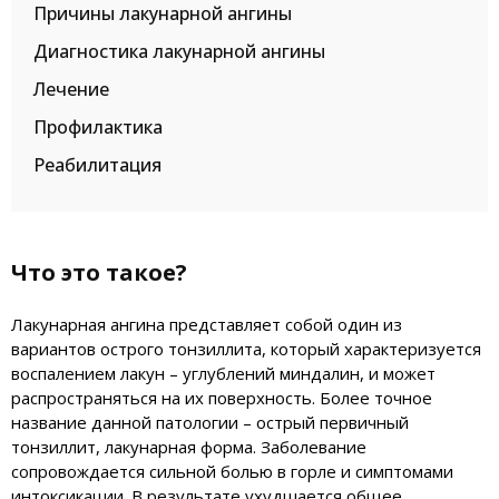
Причины лакунарной ангины
Диагностика лакунарной ангины
Лечение
Профилактика
Реабилитация
Что это такое?
Лакунарная ангина представляет собой один из
вариантов острого тонзиллита, который характеризуется
воспалением лакун – углублений миндалин, и может
распространяться на их поверхность. Более точное
название данной патологии – острый первичный
тонзиллит, лакунарная форма. Заболевание
сопровождается сильной болью в горле и симптомами
интоксикации. В результате ухудшается общее