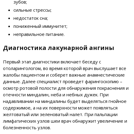
зубов;
сильные стрессы;
недостаток сна;
пониженный иммунитет;
неправильное питание.
Диагностика лакунарной ангины
Первый этап диагностики включает беседу с
отоларингологом, во время которой врач выслушает все
жалобы пациентом и соберет важные анамнестические
данные. Далее специалист проведет фарингоскопию –
осмотр ротовой полости для обнаружения покраснения и
отечности миндалин, неба и небных дужек. При
надавливании на миндалины будет выделяться гнойное
содержимое, а на их поверхности может появляться
желтоватый или зеленоватый налет. При пальпации
лимфатических узлов шеи врач обнаружит увеличение и
болезненность узлов.