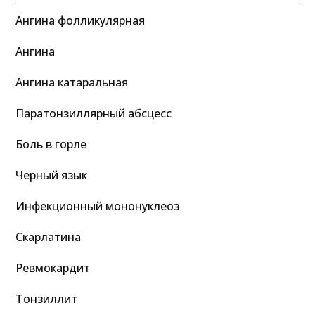
Ангина фолликулярная
Ангина
Ангина катаральная
Паратонзиллярный абсцесс
Боль в горле
Черный язык
Инфекционный мононуклеоз
Скарлатина
Ревмокардит
Тонзиллит