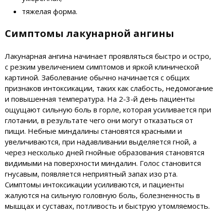
тяжелая форма.
Симптомы лакунарной ангины
Лакунарная ангина начинает проявляться быстро и остро,
с резким увеличением симптомов и яркой клинической
картиной. Заболевание обычно начинается с общих
признаков интоксикации, таких как слабость, недомогание
и повышенная температура. На 2-3-й день пациенты
ощущают сильную боль в горле, которая усиливается при
глотании, в результате чего они могут отказаться от
пищи. Небные миндалины становятся красными и
увеличиваются, при надавливании выделяется гной, а
через несколько дней гнойные образования становятся
видимыми на поверхности миндалин. Голос становится
гнусавым, появляется неприятный запах изо рта.
Симптомы интоксикации усиливаются, и пациенты
жалуются на сильную головную боль, болезненность в
мышцах и суставах, потливость и быструю утомляемость.