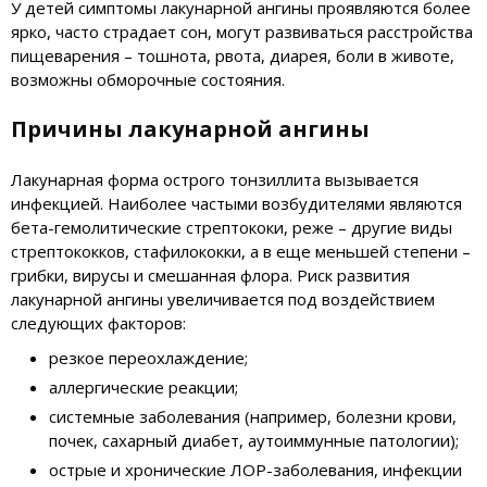
У детей симптомы лакунарной ангины проявляются более
ярко, часто страдает сон, могут развиваться расстройства
пищеварения – тошнота, рвота, диарея, боли в животе,
возможны обморочные состояния.
Причины лакунарной ангины
Лакунарная форма острого тонзиллита вызывается
инфекцией. Наиболее частыми возбудителями являются
бета-гемолитические стрептококи, реже – другие виды
стрептококков, стафилококки, а в еще меньшей степени –
грибки, вирусы и смешанная флора. Риск развития
лакунарной ангины увеличивается под воздействием
следующих факторов:
резкое переохлаждение;
аллергические реакции;
системные заболевания (например, болезни крови,
почек, сахарный диабет, аутоиммунные патологии);
острые и хронические ЛОР-заболевания, инфекции