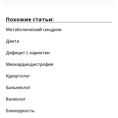
Похожие статьи:
Метаболический синдром
Диета
Дефицит L-карнитин
Миокардиодистрофия
Курортолог
Бальнеолог
Валеолог
Близорукость