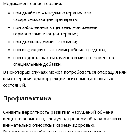
Медикаментозная терапия:
при диабете – инсулинотерапия или
сахароснижающие препараты;
при заболеваниях щитовидной железы –
гормонозаменяющая терапия;
при дислипидемии – статины;
при инфекциях – антимикробные средства;
при недостатках витаминов и микроэлементов –
специальные добавки.
В некоторых случаях может потребоваться операция или
психотерапия для коррекции психоэмоциональных
состояний.
Профилактика
Снизить вероятность развития нарушений обмена
веществ возможно, следуя здоровому образу жизни и
внимательно относясь к своему здоровью.
Рекомендуется обращаться к врачу при первых