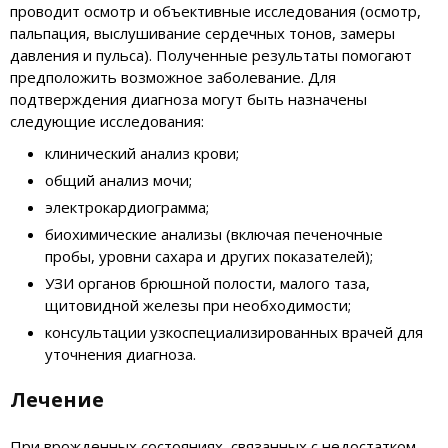
проводит осмотр и объективные исследования (осмотр,
пальпация, выслушивание сердечных тонов, замеры
давления и пульса). Полученные результаты помогают
предположить возможное заболевание. Для
подтверждения диагноза могут быть назначены
следующие исследования:
клинический анализ крови;
общий анализ мочи;
электрокардиограмма;
биохимические анализы (включая печеночные
пробы, уровни сахара и других показателей);
УЗИ органов брюшной полости, малого таза,
щитовидной железы при необходимости;
консультации узкоспециализированных врачей для
уточнения диагноза.
Лечение
При врожденных состояниях, связанных с недостатком