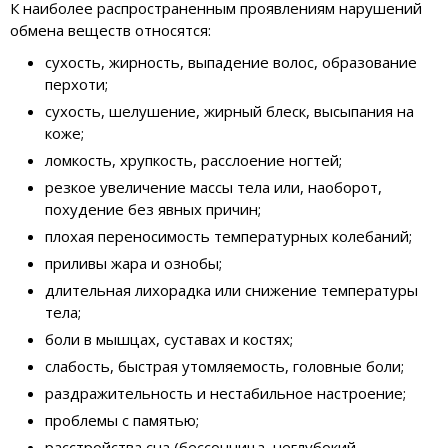
К наиболее распространенным проявлениям нарушений
обмена веществ относятся:
сухость, жирность, выпадение волос, образование
перхоти;
сухость, шелушение, жирный блеск, высыпания на
коже;
ломкость, хрупкость, расслоение ногтей;
резкое увеличение массы тела или, наоборот,
похудение без явных причин;
плохая переносимость температурных колебаний;
приливы жара и ознобы;
длительная лихорадка или снижение температуры
тела;
боли в мышцах, суставах и костях;
слабость, быстрая утомляемость, головные боли;
раздражительность и нестабильное настроение;
проблемы с памятью;
расстройства сна (бессонница, неглубокий,