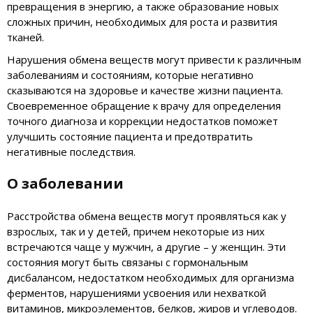
превращения в энергию, а также образование новых
сложных причин, необходимых для роста и развития
тканей.
Нарушения обмена веществ могут привести к различным
заболеваниям и состояниям, которые негативно
сказываются на здоровье и качестве жизни пациента.
Своевременное обращение к врачу для определения
точного диагноза и коррекции недостатков поможет
улучшить состояние пациента и предотвратить
негативные последствия.
О заболевании
Расстройства обмена веществ могут проявляться как у
взрослых, так и у детей, причем некоторые из них
встречаются чаще у мужчин, а другие – у женщин. Эти
состояния могут быть связаны с гормональным
дисбалансом, недостатком необходимых для организма
ферментов, нарушениями усвоения или нехваткой
витаминов, микроэлементов, белков, жиров и углеводов.