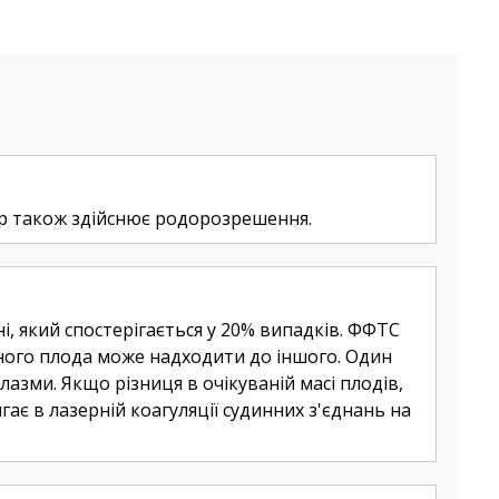
ар також здійснює родорозрешення.
, який спостерігається у 20% випадків. ФФТС
дного плода може надходити до іншого. Один
лазми. Якщо різниця в очікуваній масі плодів,
ає в лазерній коагуляції судинних з'єднань на