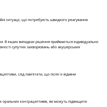
айні ситуації, що потребують швидкого реагування.
ні. В інших випадках рішення приймається індивідуально
аявності супутніх захворювань або акушерських
ептиви, слід пам'ятати, що після їх відміни
них оральних контрацептивів, які можуть підвищити