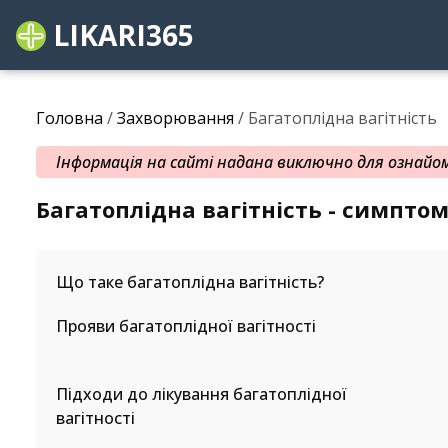
LIKARI365
Головна
/
Захворювання
/ Багатоплідна вагітність
Інформація на сайті надана виключно для ознайомл
Багатоплідна вагітність - симпто
Що таке багатоплідна вагітність?
Прояви багатоплідної вагітності
Підходи до лікування багатоплідної
вагітності