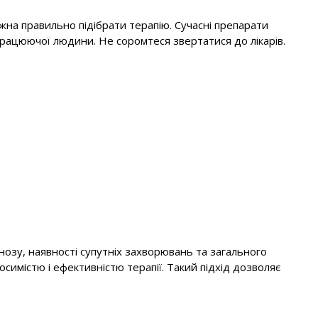
ожна правильно підібрати терапію. Сучасні препарати
рацюючої людини. Не соромтеся звертатися до лікарів.
нозу, наявності супутніх захворювань та загального
имістю і ефективністю терапії. Такий підхід дозволяє