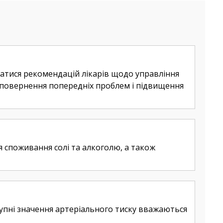
атися рекомендацій лікарів щодо управління
повернення попередніх проблем і підвищення
я споживання солі та алкоголю, а також
ступні значення артеріального тиску вважаються