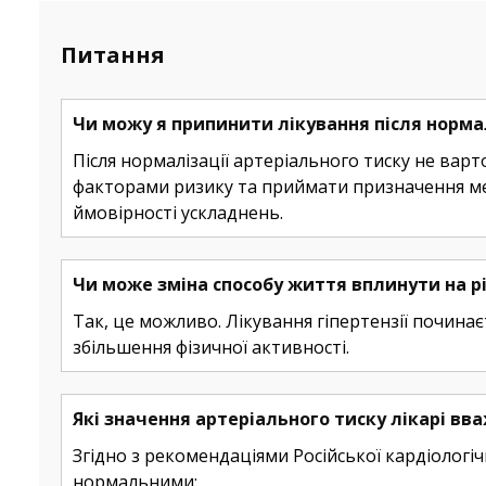
Питання
Чи можу я припинити лікування після нормал
Після нормалізації артеріального тиску не ва
факторами ризику та приймати призначення ме
ймовірності ускладнень.
Чи може зміна способу життя вплинути на р
Так, це можливо. Лікування гіпертензії починає
збільшення фізичної активності.
Які значення артеріального тиску лікарі 
Згідно з рекомендаціями Російської кардіологі
нормальними: