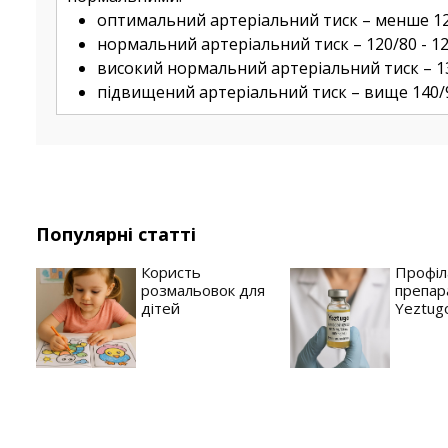
оптимальний артеріальний тиск – менше 120/
нормальний артеріальний тиск – 120/80 - 129
високий нормальний артеріальний тиск – 130/
підвищений артеріальний тиск – вище 140/9
Популярні статті
Користь
Профіл
розмальовок для
препар
дітей
Yeztug