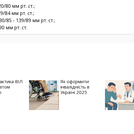
80 мм рт. ст.;
/84 мм рт. ст.;
85 - 139/89 мм рт. ст.;
0 мм рт. ст.
актика ВІЛ
Як оформити
атом
інвалідність в
o
Україні 2025