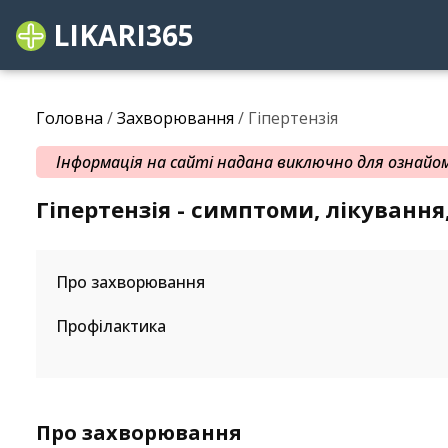
LIKARI365
Головна
/
Захворювання
/ Гіпертензія
Інформація на сайті надана виключно для ознайомл
Гіпертензія - симптоми, лікуванн
Про захворювання
Профілактика
Про захворювання