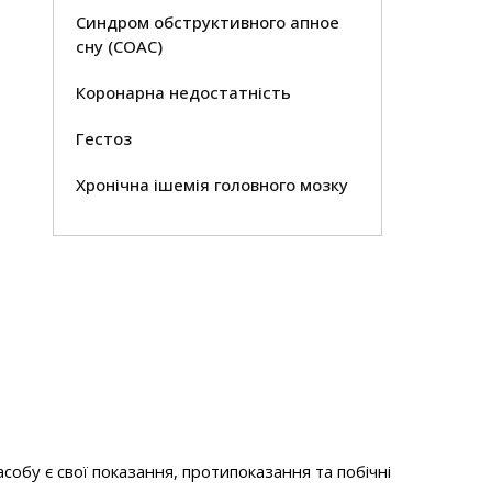
Синдром обструктивного апное
сну (СОАС)
Коронарна недостатність
Гестоз
Хронічна ішемія головного мозку
асобу є свої показання, протипоказання та побічні