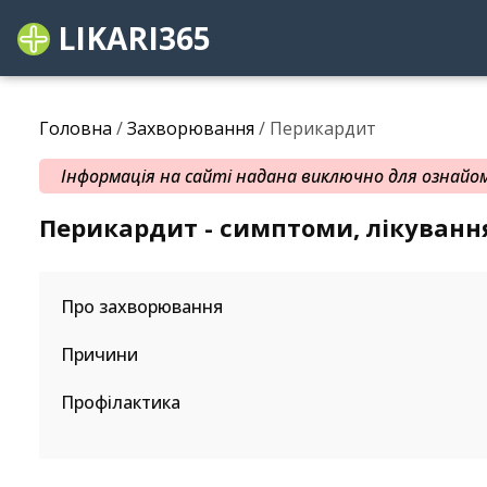
LIKARI365
Головна
/
Захворювання
/ Перикардит
Інформація на сайті надана виключно для ознайомл
Перикардит - симптоми, лікуванн
Про захворювання
Причини
Профілактика