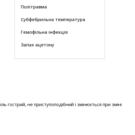
Політравма
Субфебрильна температура
Гемофільна інфекція
Запах ацетону
іль гострий, не приступоподібний і змінюється при зміні