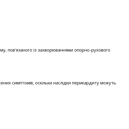
ому, пов'язаного із захворюваннями опорно-рухового
жених симптомів, оскільки наслідки перикардиту можуть