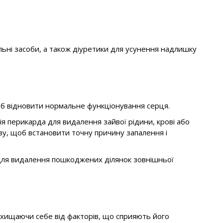
ьні засоби, а також діуретики для усунення надлишку
щоб відновити нормальне функціонування серця.
я перикарда для видалення зайвої рідини, крові або
зу, щоб встановити точну причину запалення і
 для видалення пошкоджених ділянок зовнішньої
ахищаючи себе від факторів, що сприяють його