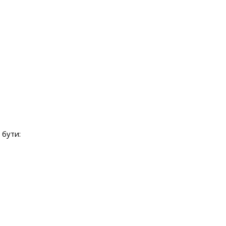
 бути: