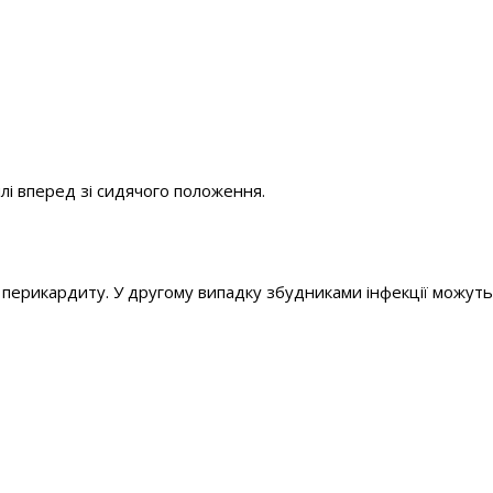
і вперед зі сидячого положення.
и перикардиту. У другому випадку збудниками інфекції можуть