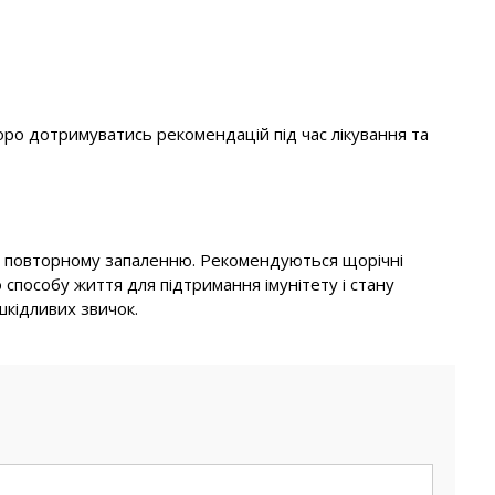
оро дотримуватись рекомендацій під час лікування та
гти повторному запаленню. Рекомендуються щорічні
способу життя для підтримання імунітету і стану
шкідливих звичок.