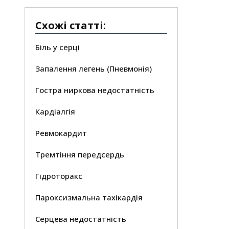
Схожі статті:
Біль у серці
Запалення легень (Пневмонія)
Гостра ниркова недостатність
Кардіалгія
Ревмокардит
Тремтіння передсердь
Гідроторакс
Пароксизмальна тахікардія
Серцева недостатність