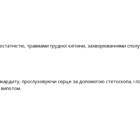
статністю, травмами грудної клітини, захворюваннями сполу
кардиту, прослуховуючи серце за допомогою стетоскопа, і п
 випотом.