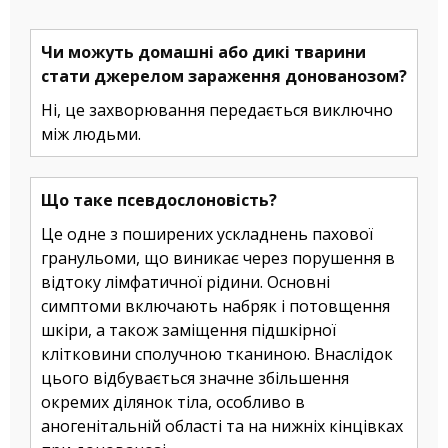
Чи можуть домашні або дикі тварини
стати джерелом зараження донованозом?
Ні, це захворювання передається виключно
між людьми.
Що таке псевдослоновість?
Це одне з поширених ускладнень пахової
гранульоми, що виникає через порушення в
відтоку лімфатичної рідини. Основні
симптоми включають набряк і потовщення
шкіри, а також заміщення підшкірної
клітковини сполучною тканиною. Внаслідок
цього відбувається значне збільшення
окремих ділянок тіла, особливо в
аногенітальній області та на нижніх кінцівках