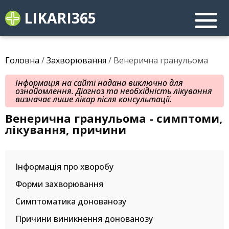
LIKARI365
Головна
/
Захворювання
/ Венерична гранульома
Інформація на сайті надана виключно для
ознайомлення. Діагноз та необхідність лікування
визначає лише лікар після консультації.
Венерична гранульома - симптоми,
лікування, причини
Інформація про хворобу
Форми захворювання
Симптоматика донованозу
Причини виникнення донованозу