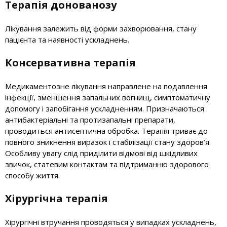
Терапія донованозу
Лікування залежить від форми захворювання, стану
пацієнта та наявності ускладнень.
Консервативна терапія
Медикаментозне лікування направлене на подавлення
інфекції, зменшення запальних вогнищ, симптоматичну
допомогу і запобігання ускладненням. Призначаються
антибактеріальні та протизапальні препарати,
проводиться антисептична обробка. Терапія триває до
повного зникнення виразок і стабілізації стану здоров’я.
Особливу увагу слід приділити відмові від шкідливих
звичок, статевим контактам та підтриманню здорового
способу життя.
Хірургічна терапія
Хірургічні втручання проводяться у випадках ускладнень,