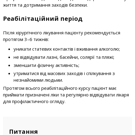
життя та дотримання заходів безпеки.
Реабілітаційний період
Після хірургічного лікування пацієнту рекомендується
протягом 3–6 тижнів:
уникати статевих контактів і вживання алкоголю;
не відвідувати лазні, басейни, солярії та пляжі;
зменшити фізичну активність;
утриматися від масових заходів і спілкування з
незнайомими людьми.
Протягом всього реабілітаційного курсу пацієнт має
приймати призначені ліки та регулярно відвідувати лікаря
для профілактичного огляду.
Питання