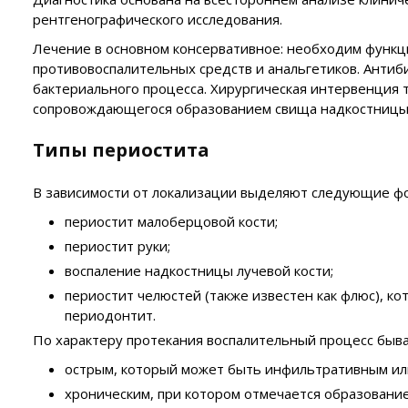
рентгенографического исследования.
Лечение в основном консервативное: необходим функц
противовоспалительных средств и анальгетиков. Антиб
бактериального процесса. Хирургическая интервенция т
сопровождающегося образованием свища надкостницы
Типы периостита
В зависимости от локализации выделяют следующие ф
периостит малоберцовой кости;
периостит руки;
воспаление надкостницы лучевой кости;
периостит челюстей (также известен как флюс), к
периодонтит.
По характеру протекания воспалительный процесс быва
острым, который может быть инфильтративным ил
хроническим, при котором отмечается образование