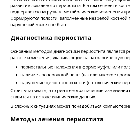
развитие локального периостита. В этом сегменте кост
подвергается нагрузкам, метаболические изменения пр
формируются полости, заполненные незрелой костной т
нарушений может не быть.
Диагностика периостита
Основным методом диагностики периостита является ре
разные изменения, указывающие на патологическую пе
периостальные наложения в форме муфты или полз
наличие лоозеровской зоны (патологическое просв
нарушение целостности кости (патологические пер
Стоит учитывать, что рентгенографические изменения 
ставится на основе клинических данных.
В сложных ситуациях может понадобиться компьютерна
Методы лечения периостита