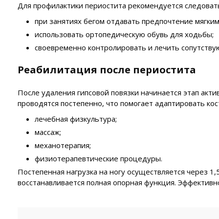
Для профилактики периостита рекомендуется следоват
при занятиях бегом отдавать предпочтение мягки
использовать ортопедическую обувь для ходьбы;
своевременно контролировать и лечить сопутству
Реабилитация после периостита
После удаления гипсовой повязки начинается этап акт
проводятся постепенно, что помогает адаптировать кос
лечебная физкультура;
массаж;
механотерапия;
физиотерапевтические процедуры.
Постепенная нагрузка на ногу осуществляется через 1,5
восстанавливается полная опорная функция. Эффективн