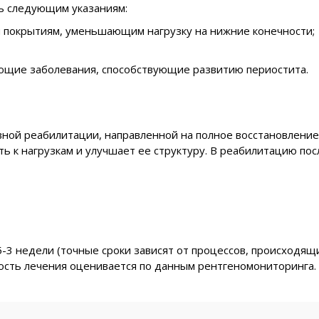
ь следующим указаниям:
м покрытиям, уменьшающим нагрузку на нижние конечности;
ющие заболевания, способствующие развитию периостита.
ивной реабилитации, направленной на полное восстановлени
ть к нагрузкам и улучшает ее структуру. В реабилитацию пос
-3 недели (точные сроки зависят от процессов, происходящи
ость лечения оценивается по данным рентгеномониторинга.