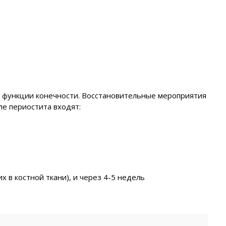
е функции конечности. Восстановительные мероприятия
ле периостита входят:
х в костной ткани), и через 4-5 недель