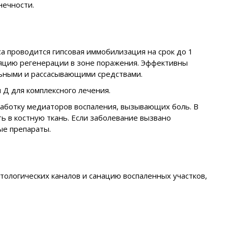
нечности.
са проводится гипсовая иммобилизация на срок до 1
ляцию регенерации в зоне поражения. Эффективны
льными и рассасывающими средствами.
 Д для комплексного лечения.
аботку медиаторов воспаления, вызывающих боль. В
ь в костную ткань. Если заболевание вызвано
ые препараты.
ологических каналов и санацию воспаленных участков,