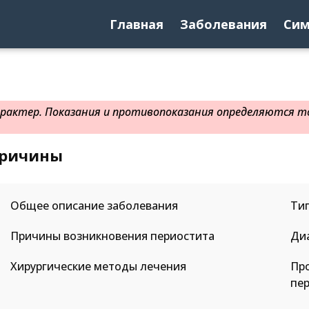
Главная
Заболевания
Си
актер. Показания и противопоказания определяются то
причины
Общее описание заболевания
Ти
Причины возникновения периостита
Ди
Хирургические методы лечения
Пр
пе