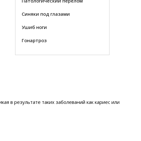
Патологический перелом
Синяки под глазами
Ушиб ноги
Гонартроз
ая в результате таких заболеваний как кариес или