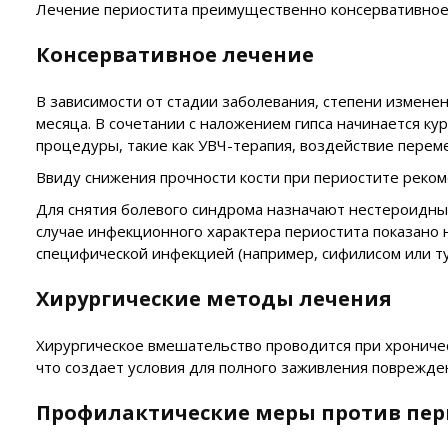
Лечение периостита преимущественно консервативное 
Консервативное лечение
В зависимости от стадии заболевания, степени изменен
месяца. В сочетании с наложением гипса начинается к
процедуры, такие как УВЧ-терапия, воздействие пере
Ввиду снижения прочности кости при периостите реком
Для снятия болевого синдрома назначают нестероидны
случае инфекционного характера периостита показано 
специфической инфекцией (например, сифилисом или т
Хирургические методы лечения
Хирургическое вмешательство проводится при хроничес
что создает условия для полного заживления поврежде
Профилактические меры против пер