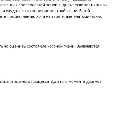
названная лоозеровской зоной. Однако если кость вновь
 и ухудшается состояние костной ткани. В ней
ть просветление, хотя на этом этапе анатомических
льно оценить состояние костной ткани. Выявляются
оспалительного процесса. До этого момента диагноз