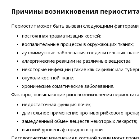
Причины возникновения периостит
Периостит может быть вызван следующими факторами
постоянная травматизация костей;
воспалительные процессы в окружающих тканях;
аутоиммунные заболевания соединительных ткане
аллергические реакции на различные вещества;
некоторые инфекции (такие как сифилис или туберк
опухоли костной ткани;
хронические соматические заболевания.
Факторы, повышающие риск возникновения периостита, 
недостаточная функция почек;
длительное применение противогрибкового препар
замедленный обмен веществ некоторых лекарств;
высокий уровень фторидов в крови.
Патологические изменения в костной ткани могут про