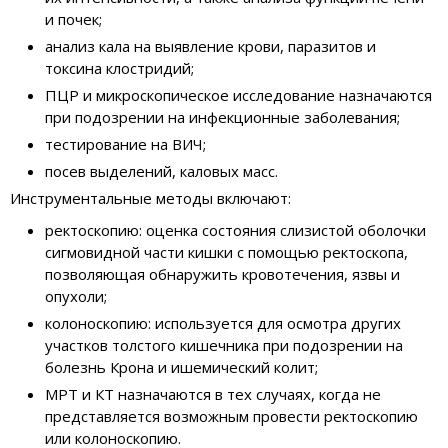
и почек;
анализ кала на выявление крови, паразитов и
токсина клостридий;
ПЦР и микроскопическое исследование назначаются
при подозрении на инфекционные заболевания;
тестирование на ВИЧ;
посев выделений, каловых масс.
Инструментальные методы включают:
ректоскопию: оценка состояния слизистой оболочки
сигмовидной части кишки с помощью ректоскопа,
позволяющая обнаружить кровотечения, язвы и
опухоли;
колоноскопию: используется для осмотра других
участков толстого кишечника при подозрении на
болезнь Крона и ишемический колит;
МРТ и КТ назначаются в тех случаях, когда не
представляется возможным провести ректоскопию
или колоноскопию.