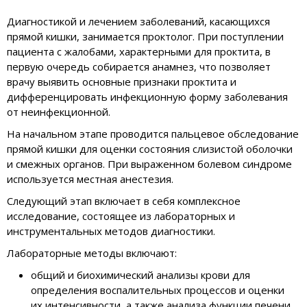
Диагностикой и лечением заболеваний, касающихся
прямой кишки, занимается проктолог. При поступлении
пациента с жалобами, характерными для проктита, в
первую очередь собирается анамнез, что позволяет
врачу выявить основные признаки проктита и
дифференцировать инфекционную форму заболевания
от неинфекционной.
На начальном этапе проводится пальцевое обследование
прямой кишки для оценки состояния слизистой оболочки
и смежных органов. При выраженном болевом синдроме
используется местная анестезия.
Следующий этап включает в себя комплексное
исследование, состоящее из лабораторных и
инструментальных методов диагностики.
Лабораторные методы включают:
общий и биохимический анализы крови для
определения воспалительных процессов и оценки
их интенсивности, а также анализа функции печени