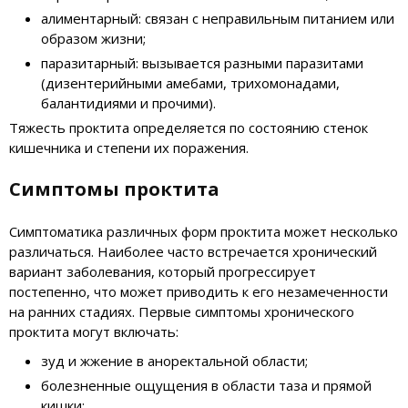
алиментарный: связан с неправильным питанием или
образом жизни;
паразитарный: вызывается разными паразитами
(дизентерийными амебами, трихомонадами,
балантидиями и прочими).
Тяжесть проктита определяется по состоянию стенок
кишечника и степени их поражения.
Симптомы проктита
Симптоматика различных форм проктита может несколько
различаться. Наиболее часто встречается хронический
вариант заболевания, который прогрессирует
постепенно, что может приводить к его незамеченности
на ранних стадиях. Первые симптомы хронического
проктита могут включать:
зуд и жжение в аноректальной области;
болезненные ощущения в области таза и прямой
кишки;