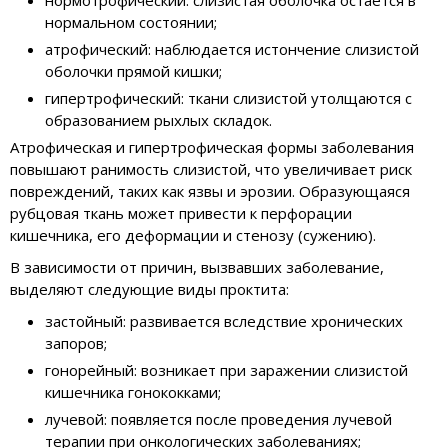
нормотрофический: слизистая оболочка остается в
нормальном состоянии;
атрофический: наблюдается истончение слизистой
оболочки прямой кишки;
гипертрофический: ткани слизистой утолщаются с
образованием рыхлых складок.
Атрофическая и гипертрофическая формы заболевания
повышают ранимость слизистой, что увеличивает риск
повреждений, таких как язвы и эрозии. Образующаяся
рубцовая ткань может привести к перфорации
кишечника, его деформации и стенозу (сужению).
В зависимости от причин, вызвавших заболевание,
выделяют следующие виды проктита:
застойный: развивается вследствие хронических
запоров;
гонорейный: возникает при заражении слизистой
кишечника гонококками;
лучевой: появляется после проведения лучевой
терапии при онкологических заболеваниях;