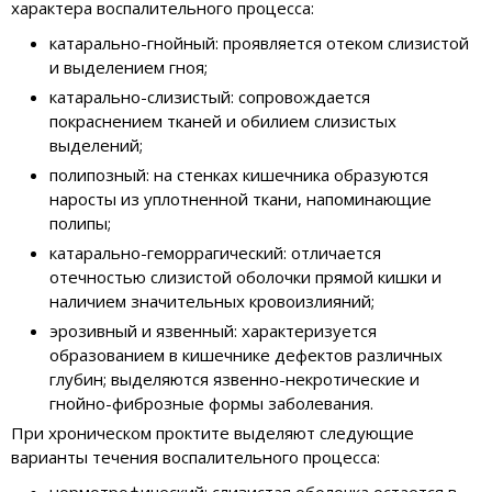
характера воспалительного процесса:
катарально-гнойный: проявляется отеком слизистой
и выделением гноя;
катарально-слизистый: сопровождается
покраснением тканей и обилием слизистых
выделений;
полипозный: на стенках кишечника образуются
наросты из уплотненной ткани, напоминающие
полипы;
катарально-геморрагический: отличается
отечностью слизистой оболочки прямой кишки и
наличием значительных кровоизлияний;
эрозивный и язвенный: характеризуется
образованием в кишечнике дефектов различных
глубин; выделяются язвенно-некротические и
гнойно-фиброзные формы заболевания.
При хроническом проктите выделяют следующие
варианты течения воспалительного процесса: