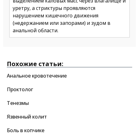
выделением каловых масс через влагалище и
уретру, а стриктуры проявляются
нарушением кишечного движения
(недержанием или запорами) и зудом в
анальной области.
Похожие статьи:
Анальное кровотечение
Проктолог
Тенезмы
Язвенный колит
Боль в копчике