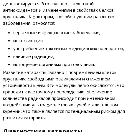
диагностируется. Это связано с нехваткой
антиоксидантов и изменениями в свойствах белков
хрусталика. К факторам, способствующим развитию
заболевания, относятся:
серьезные инфекционные заболевания;
интоксикация;
употребление токсичных медицинских препаратов;
влияние радиации;
истощение организма при голодании.
Развитие катаракты связано с повреждением клеток
хрусталика свободными радикалами и снижением
устойчивости к ним. Эти молекулы легко окисляются, что
приводит к клеточному повреждению. Увеличение
количества радикалов происходит при интенсивном
воздействии ультрафиолетовых лучей и длительном
курении, что также является потенциальным риском для
развития катаракты.
Диагностика катаракты