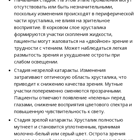
отсутствовать или быть незначительными,
поскольку изменения происходят в периферической
части хрусталика, не влияя на зрительное
восприятие. В корковом слое хрусталика
формируются участки скопления жидкости,
пациенты могут жаловаться на «двойное» зрение и
трудности с чтением. Может наблюдаться легкая
размытость зрения и ухудшение остроты при
слабом освещении.
Стадия незрелой катаракты. Изменения
затрагивают оптическую область хрусталика, что
приводит к снижению качества зрения. Мутные
участки попеременно сменяются прозрачными.
Пациенты отмечают появление «пелены» перед
глазами, снижение восприятия цветового спектра и
повышенную чувствительность к свету.
Стадия зрелой катаракты. Хрусталик полностью
мутнеет и становится уплотненным, принимая
молочно-белый или серый цвет. Острота зрения