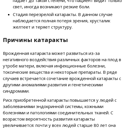
падает до такой степени, что пациент видит только
свет, иногда возникают резкие боли.
Стадия перезрелой катаракты. В данном случае
наблюдается полная потеря зрения, хрусталик
желтеет и теряет структуру.
Причины катаракты
Врожденная катаракта может развиться из-за
негативного воздействия различных факторов на плод в
утробе матери, включая инфекционные болезни,
токсические вещества и некоторые препараты. В ряде
случаев встречается сочетание врожденной катаракты с
другими аномалиями развития и генетическими
синдромами.
Риск приобретенной катаракты повышается у людей с
заболеваниями эндокринной системы, кожными
болезнями и патологиями соединительных тканей. С
возрастом вероятность развития катаракты
увеличивается: почти у всех людей старше 80 лет она