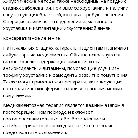
Хирургические методы также необходимы на поздних
стадиях заболевания, при вывихе хрусталика и наличии
сопутствующих болезней, которые требуют лечения.
Операция заключается в удалении измененного
хрусталика и имплантации искусственной линзы.
Консервативное лечение
На начальных стадиях катаракты пациентам назначают
амбулаторные медикаменты. Обычно используются
глазные капли, содержащие аминокислоты,
антиоксиданты и витамины, помогающие улучшить
трофику хрусталика и замедлить развитие помутнения.
Также могут применяться препараты, активирующие
протеолитические ферменты для устранения мелких
помутнений.
Медикаментозная терапия является важным этапом в
постоперационном периоде и включает
противовоспалительные, обезболивающие и
антибактериальные капли для глаз, что позволяет
предотвратить осложнения.