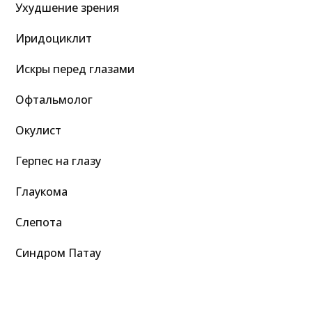
Ухудшение зрения
Иридоциклит
Искры перед глазами
Офтальмолог
Окулист
Герпес на глазу
Глаукома
Слепота
Синдром Патау