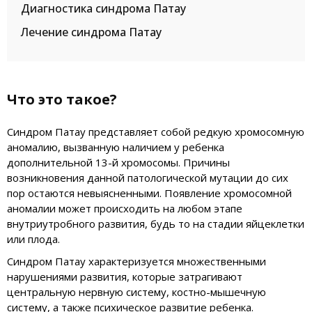
Диагностика синдрома Патау
Лечение синдрома Патау
Что это такое?
Синдром Патау представляет собой редкую хромосомную
аномалию, вызванную наличием у ребенка
дополнительной 13-й хромосомы. Причины
возникновения данной патологической мутации до сих
пор остаются невыясненными. Появление хромосомной
аномалии может происходить на любом этапе
внутриутробного развития, будь то на стадии яйцеклетки
или плода.
Синдром Патау характеризуется множественными
нарушениями развития, которые затрагивают
центральную нервную систему, костно-мышечную
систему, а также психическое развитие ребенка.