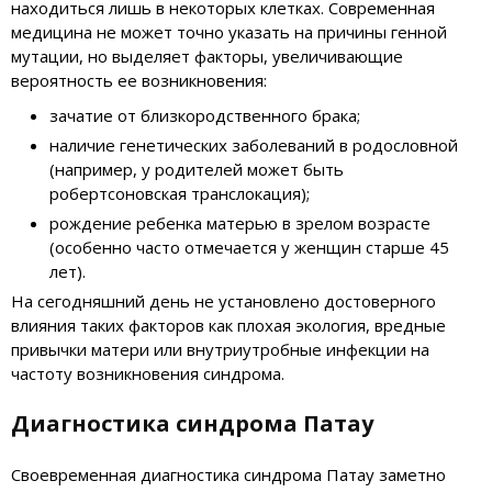
находиться лишь в некоторых клетках. Современная
медицина не может точно указать на причины генной
мутации, но выделяет факторы, увеличивающие
вероятность ее возникновения:
зачатие от близкородственного брака;
наличие генетических заболеваний в родословной
(например, у родителей может быть
робертсоновская транслокация);
рождение ребенка матерью в зрелом возрасте
(особенно часто отмечается у женщин старше 45
лет).
На сегодняшний день не установлено достоверного
влияния таких факторов как плохая экология, вредные
привычки матери или внутриутробные инфекции на
частоту возникновения синдрома.
Диагностика синдрома Патау
Своевременная диагностика синдрома Патау заметно