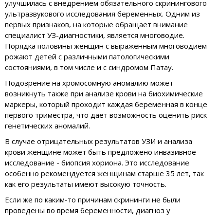
улучшилась с внедрением обязательного скринингового
ультразвукового исследования беременных. Одним из
первых признаков, на которые обращает внимание
специалист УЗ-диагностики, является многоводие.
Порядка половины женщин с выраженным многоводием
рожают детей с различными патологическими
состояниями, в том числе и с синдромом Патау.
Подозрение на хромосомную аномалию может
возникнуть также при анализе крови на биохимические
маркеры, который проходит каждая беременная в конце
первого триместра, что дает возможность оценить риск
генетических аномалий.
В случае отрицательных результатов УЗИ и анализа
крови женщине может быть предложено инвазивное
исследование - биопсия хориона. Это исследование
особенно рекомендуется женщинам старше 35 лет, так
как его результаты имеют высокую точность.
Если же по каким-то причинам скрининги не были
проведены во время беременности, диагноз у