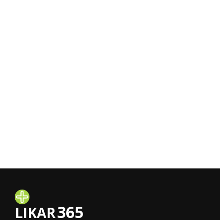
365
LIKAR