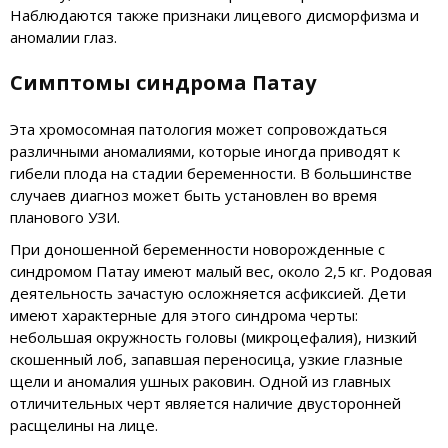
Наблюдаются также признаки лицевого дисморфизма и
аномалии глаз.
Симптомы синдрома Патау
Эта хромосомная патология может сопровождаться
различными аномалиями, которые иногда приводят к
гибели плода на стадии беременности. В большинстве
случаев диагноз может быть установлен во время
планового УЗИ.
При доношенной беременности новорожденные с
синдромом Патау имеют малый вес, около 2,5 кг. Родовая
деятельность зачастую осложняется асфиксией. Дети
имеют характерные для этого синдрома черты:
небольшая окружность головы (микроцефалия), низкий
скошенный лоб, запавшая переносица, узкие глазные
щели и аномалия ушных раковин. Одной из главных
отличительных черт является наличие двусторонней
расщелины на лице.