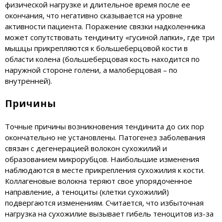
физической нагрузке и длительное время после ее
окончания, что негативно сказывается на уровне
активности пациента. Поражение связки надколенника
может сопутствовать тендиниту «гусиной лапки», где три
мышцы прикрепляются к большеберцовой кости в
области колена (большеберцовая кость находится по
наружной стороне голени, а малоберцовая – по
внутренней).
Причины
Точные причины возникновения тендинита до сих пор
окончательно не установлены. Патогенез заболевания
связан с дегенерацией волокон сухожилий и
образованием микрорубцов. Наибольшие изменения
наблюдаются в месте прикрепления сухожилия к кости.
Коллагеновые волокна теряют свое упорядоченное
направление, а теноциты (клетки сухожилий)
подвергаются изменениям. Считается, что избыточная
нагрузка на сухожилие вызывает гибель теноцитов из-за