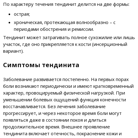
По характеру течения тендинит делится на две формы:
острая;
хроническая, протекающая волнообразно – с
периодами обострения и ремиссии.
Тендинит может затрагивать полное сухожилие или лишь
участок, где оно прикрепляется к кости (инсерционный
вариант).
Симптомы тендинита
Заболевание развивается постепенно. На первых порах
боли возникают периодически и имеют кратковременный
характер, провоцируемый физической нагрузкой. При
уменьшении болевых ощущений функция конечности
восстанавливается. Без лечения заболевание
прогрессирует, и через некоторое время боли могут
появляться даже в состоянии покоя и длиться
продолжительное время. Внешнее проявление
тендинита включает отечность, покраснение кожи и