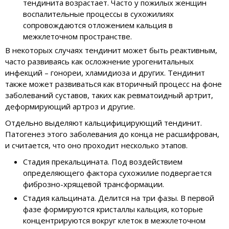
тендинита возрастает. Часто у пожилых женщин
воспалительные процессы в сухожилиях
сопровождаются отложением кальция в
межклеточном пространстве.
В некоторых случаях тендинит может быть реактивным,
часто развиваясь как осложнение урогенитальных
инфекций – гонореи, хламидиоза и других. Тендинит
также может развиваться как вторичный процесс на фоне
заболеваний суставов, таких как ревматоидный артрит,
деформирующий артроз и другие.
Отдельно выделяют кальцифицирующий тендинит.
Патогенез этого заболевания до конца не расшифрован,
и считается, что оно проходит несколько этапов.
Стадия прекальцината. Под воздействием
определяющего фактора сухожилие подвергается
фиброзно-хрящевой трансформации.
Стадия кальцината. Делится на три фазы. В первой
фазе формируются кристаллы кальция, которые
концентрируются вокруг клеток в межклеточном