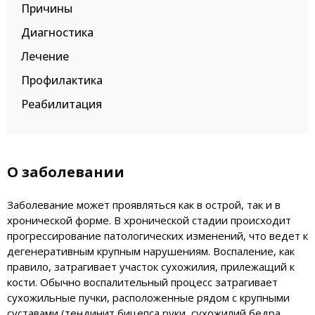
Причины
Диагностика
Лечение
Профилактика
Реабилитация
О заболевании
Заболевание может проявляться как в острой, так и в
хронической форме. В хронической стадии происходит
прогрессирование патологических изменений, что ведет к
дегенеративным крупным нарушениям. Воспаление, как
правило, затрагивает участок сухожилия, прилежащий к
кости. Обычно воспалительный процесс затрагивает
сухожильные пучки, расположенные рядом с крупными
суставами (тендинит бицепса руки, сухожилий бедра,