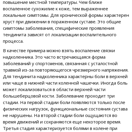
повышение местной температуры. Чем ближе
воспаленное сухожилие к коже, тем выраженнее
локальные симптомы. Для хронической формы характерен
хруст при движении в пораженном суставе. Это общие
симптомы заболевания, специфические проявления
тендинита зависят от локализации воспалительного
процесса.
В качестве примера можно взять воспаление связки
надколенника. Это часто встречающаяся форма
заболеваний у спортсменов, связанная с усталостной
травмой из-за повторяющегося чрезмерного напряжения.
Для тендинита надколенника характерны боли в верхней
или чаще в нижней части коленной чашечки. Иногда боль
может локализоваться в области верхней части
большеберцовой кости. Заболевание проходит три
стадии. На первой стадии боли появляются только после
физических нагрузок, функциональные состояния сустава
не нарушены. На второй стадии боли ощущаются во
время движений и сохраняются еще некоторое время.
Третья стадия характеризуется болями в колене при