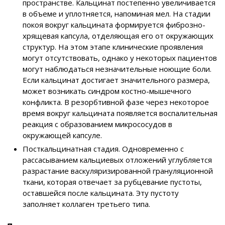
пространстве. Кальцинат постепенно увеличивается
в объеме и уплотняется, напоминая мел. На стадии
покоя вокруг кальцината формируется фиброзно-
хрящевая капсула, отделяющая его от окружающих
структур. На этом этапе клинические проявления
могут отсутствовать, однако у некоторых пациентов
могут наблюдаться незначительные ноющие боли.
Если кальцинат достигает значительного размера,
может возникать синдром костно-мышечного
конфликта. В резорбтивной фазе через некоторое
время вокруг кальцината появляется воспалительная
реакция с образованием микрососудов в
окружающей капсуле.
Посткальцинатная стадия. Одновременно с
рассасыванием кальциевых отложений углубляется
разрастание васкуляризированной грануляционной
ткани, которая отвечает за рубцевание пустоты,
оставшейся после кальцината. Эту пустоту
заполняет коллаген третьего типа.