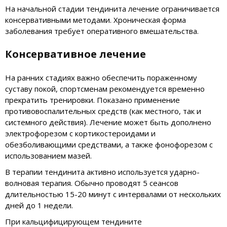
На начальной стадии тендинита лечение ограничивается
консервативными методами. Хроническая форма
заболевания требует оперативного вмешательства.
Консервативное лечение
На ранних стадиях важно обеспечить пораженному
суставу покой, спортсменам рекомендуется временно
прекратить тренировки. Показано применение
противовоспалительных средств (как местного, так и
системного действия). Лечение может быть дополнено
электрофорезом с кортикостероидами и
обезболивающими средствами, а также фонофорезом с
использованием мазей.
В терапии тендинита активно используется ударно-
волновая терапия. Обычно проводят 5 сеансов
длительностью 15-20 минут с интервалами от нескольких
дней до 1 недели.
При кальцифицирующем тендините