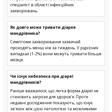
спеціаліст в області інфекційних
захворювань.
Як довго може тривати діарея
мандрівника?
Симптоми захворювання зазвичай
проходять менш ніж за тиждень. У рідкісних
випадках (1-2%) вони можуть тривати більше
місяця.
Чи існує небезпека при діареї
мандрівників?
Раніше вважалося, що легка форма діареї не
становить загрози для здоров'я. Проте
недавні дослідження показують, що існує
зв'язок між цією патологією та можливими