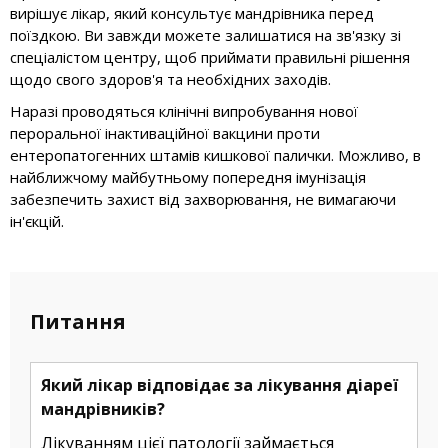
вирішує лікар, який консультує мандрівника перед
поїздкою. Ви завжди можете залишатися на зв'язку зі
спеціалістом центру, щоб приймати правильні рішення
щодо свого здоров'я та необхідних заходів.
Наразі проводяться клінічні випробування нової
пероральної інактиваційної вакцини проти
ентеропатогенних штамів кишкової палички. Можливо, в
найближчому майбутньому попередня імунізація
забезпечить захист від захворювання, не вимагаючи
ін'єкцій.
Питання
Який лікар відповідає за лікування діареї
мандрівників?
Лікуванням цієї патології займається