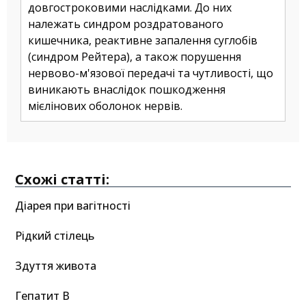
довгостроковими наслідками. До них
належать синдром роздратованого
кишечника, реактивне запалення суглобів
(синдром Рейтера), а також порушення
нервово-м'язової передачі та чутливості, що
виникають внаслідок пошкодження
мієлінових оболонок нервів.
Схожі статті:
Діарея при вагітності
Рідкий стілець
Здуття живота
Гепатит B