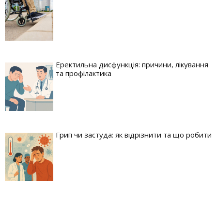
Еректильна дисфункція: причини, лікування
та профілактика
Грип чи застуда: як відрізнити та що робити