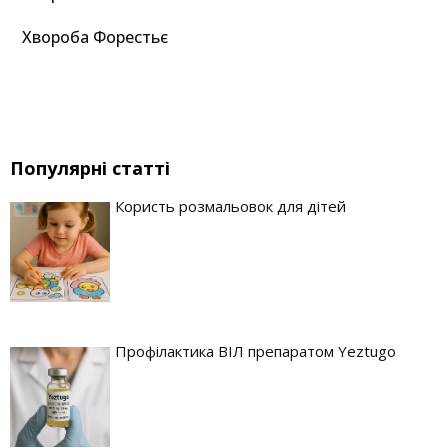
Хвороба Форестьє
Популярні статті
Користь розмальовок для дітей
Профілактика ВІЛ препаратом Yeztugo