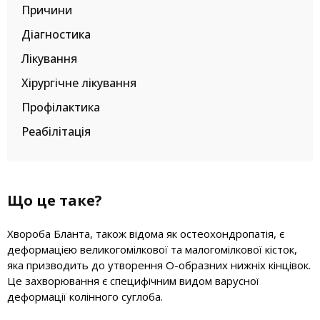
Причини
Діагностика
Лікування
Хірургічне лікування
Профілактика
Реабілітація
Що це таке?
Хвороба Бланта, також відома як остеохондропатія, є
деформацією великогомілкової та малогомілкової кісток,
яка призводить до утворення О-образних нижніх кінцівок.
Це захворювання є специфічним видом варусної
деформації колінного суглоба.