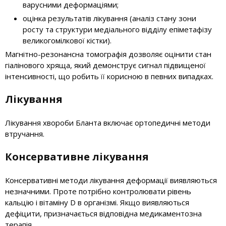
варусними деформаціями;
оцінка результатів лікування (аналіз стану зони
росту та структури медіального відділу епіметафізу
великогомілкової кістки).
Магнітно-резонансна томографія дозволяє оцінити стан
гіалінового хряща, який демонструє сигнал підвищеної
інтенсивності, що робить її корисною в певних випадках.
Лікування
Лікування хвороби Бланта включає ортопедичні методи
втручання.
Консервативне лікування
Консервативні методи лікування деформації виявляються
незначними. Проте потрібно контролювати рівень
кальцію і вітаміну D в організмі. Якщо виявляються
дефіцити, призначається відповідна медикаментозна
терапія.