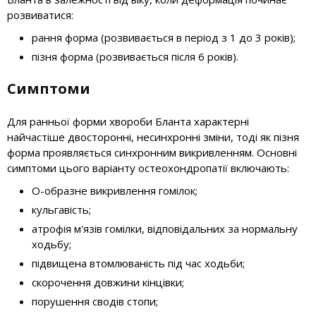
розвиватися:
рання форма (розвивається в період з 1 до 3 років);
пізня форма (розвивається після 6 років).
Симптоми
Для ранньої форми хвороби Бланта характерні
найчастіше двосторонні, несинхронні зміни, тоді як пізня
форма проявляється синхронним викривленням. Основні
симптоми цього варіанту остеохондропатії включають:
О-образне викривлення гомілок;
кульгавість;
атрофія м'язів гомілки, відповідальних за нормальну
ходьбу;
підвищена втомлюваність під час ходьби;
скорочення довжини кінцівки;
порушення сводів стопи;