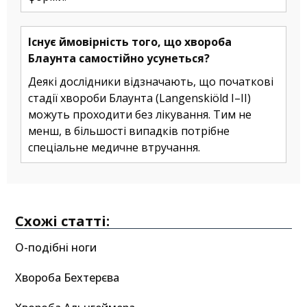
Існує ймовірність того, що хвороба
Блаунта самостійно усунеться?
Деякі дослідники відзначають, що початкові
стадії хвороби Блаунта (Langenskiöld I–II)
можуть проходити без лікування. Тим не
менш, в більшості випадків потрібне
спеціальне медичне втручання.
Схожі статті:
О-подібні ноги
Хвороба Бехтерєва