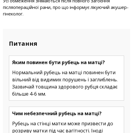
Усі обмеження знімаються після повного загоєння
післяопераційної рани, про що інформує лікуючий акушер-
гінеколог.
Питання
Яким повинен бути рубець на матці?
Нормальний рубець на матці повинен бути
вільний від видимих порушень і заглиблень.
Зазвичай товщина здорового рубця складає
більше 4-6 мм.
Чим небезпечний рубець на матці?
Рубець на стінці матки може призвести до
розриву матки під час вагітності. Іноді