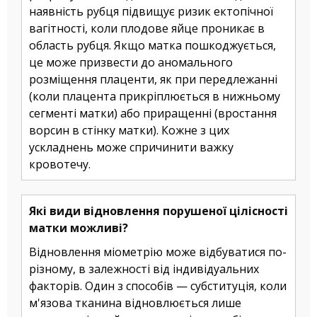
наявність рубця підвищує ризик ектопічної
вагітності, коли плодове яйце проникає в
область рубця. Якщо матка пошкоджується,
це може призвести до аномального
розміщення плаценти, як при передлежанні
(коли плацента прикріплюється в нижньому
сегменті матки) або приращенні (вростання
ворсин в стінку матки). Кожне з цих
ускладнень може спричинити важку
кровотечу.
Які види відновлення порушеної цілісності
матки можливі?
Відновлення міометрію може відбуватися по-
різному, в залежності від індивідуальних
факторів. Один з способів — субституція, коли
м'язова тканина відновлюється лише