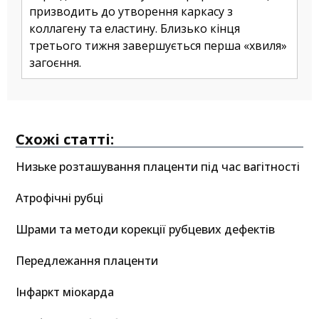
призводить до утворення каркасу з
коллагену та еластину. Близько кінця
третього тижня завершується перша «хвиля»
загоєння.
Схожі статті:
Низьке розташування плаценти під час вагітності
Атрофічні рубці
Шрами та методи корекції рубцевих дефектів
Передлежання плаценти
Інфаркт міокарда