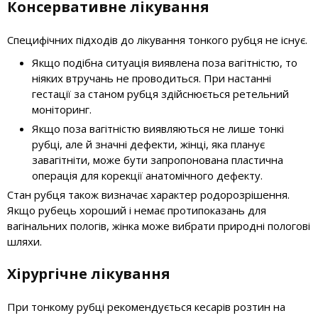
Консервативне лікування
Специфічних підходів до лікування тонкого рубця не існує.
Якщо подібна ситуація виявлена поза вагітністю, то
ніяких втручань не проводиться. При настанні
гестації за станом рубця здійснюється ретельний
моніторинг.
Якщо поза вагітністю виявляються не лише тонкі
рубці, але й значні дефекти, жінці, яка планує
завагітніти, може бути запропонована пластична
операція для корекції анатомічного дефекту.
Стан рубця також визначає характер родорозрішення.
Якщо рубець хороший і немає протипоказань для
вагінальних пологів, жінка може вибрати природні пологові
шляхи.
Хірургічне лікування
При тонкому рубці рекомендується кесарів розтин на