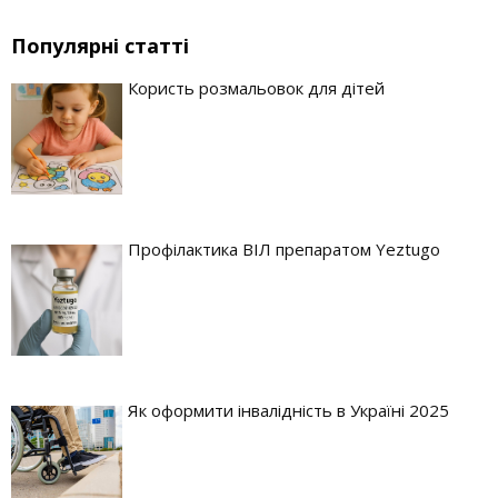
Популярні статті
Користь розмальовок для дітей
Профілактика ВІЛ препаратом Yeztugo
Як оформити інвалідність в Україні 2025