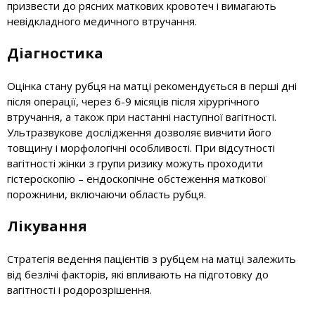
призвести до рясних маткових кровотеч і вимагають
невідкладного медичного втручання.
Діагностика
Оцінка стану рубця на матці рекомендується в перші дні
після операції, через 6-9 місяців після хірургічного
втручання, а також при настанні наступної вагітності.
Ультразвукове дослідження дозволяє вивчити його
товщину і морфологічні особливості. При відсутності
вагітності жінки з групи ризику можуть проходити
гістероскопію – ендоскопічне обстеження маткової
порожнини, включаючи область рубця.
Лікування
Стратегія ведення пацієнтів з рубцем на матці залежить
від безлічі факторів, які впливають на підготовку до
вагітності і родорозрішення.