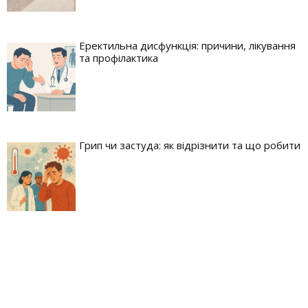
Еректильна дисфункція: причини, лікування
та профілактика
Грип чи застуда: як відрізнити та що робити