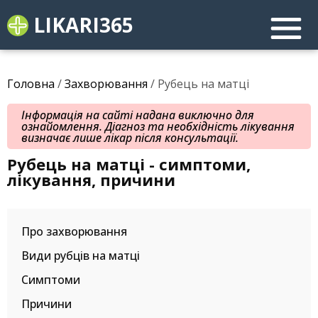
LIKARI365
Головна
/
Захворювання
/ Рубець на матці
Інформація на сайті надана виключно для
ознайомлення. Діагноз та необхідність лікування
визначає лише лікар після консультації.
Рубець на матці - симптоми,
лікування, причини
Про захворювання
Види рубців на матці
Симптоми
Причини