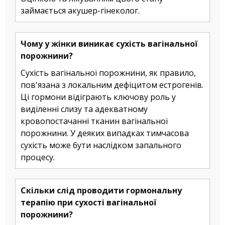
займається акушер-гінеколог.
Чому у жінки виникає сухість вагінальної
порожнини?
Сухість вагінальної порожнини, як правило,
пов'язана з локальним дефіцитом естрогенів.
Ці гормони відіграють ключову роль у
виділенні слизу та адекватному
кровопостачанні тканин вагінальної
порожнини. У деяких випадках тимчасова
сухість може бути наслідком запального
процесу.
Скільки слід проводити гормональну
терапію при сухості вагінальної
порожнини?