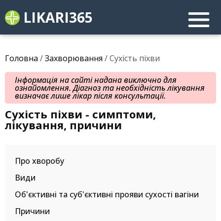
LIKARI365
Головна
/
Захворювання
/ Сухість піхви
Інформація на сайті надана виключно для
ознайомлення. Діагноз та необхідність лікування
визначає лише лікар після консультації.
Сухість піхви - симптоми,
лікування, причини
Про хворобу
Види
Об'єктивні та суб'єктивні прояви сухості вагіни
Причини