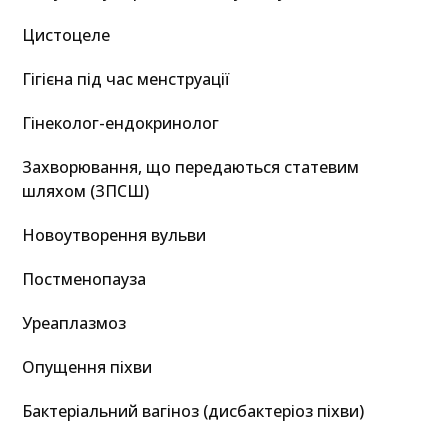
Цистоцеле
Гігієна під час менструації
Гінеколог-ендокринолог
Захворювання, що передаються статевим
шляхом (ЗПСШ)
Новоутворення вульви
Постменопауза
Уреаплазмоз
Опущення піхви
Бактеріальний вагіноз (дисбактеріоз піхви)