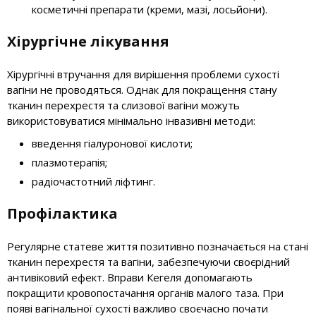
косметичні препарати (креми, мазі, лосьйони).
Хірургічне лікування
Хірургічні втручання для вирішення проблеми сухості
вагіни не проводяться. Однак для покращення стану
тканин перехрестя та слизової вагіни можуть
використовуватися мінімально інвазивні методи:
введення гіалуронової кислоти;
плазмотерапія;
радіочастотний ліфтинг.
Профілактика
Регулярне статеве життя позитивно позначається на стані
тканин перехрестя та вагіни, забезпечуючи своєрідний
антивіковий ефект. Вправи Кегеля допомагають
покращити кровопостачання органів малого таза. При
появі вагінальної сухості важливо своєчасно почати