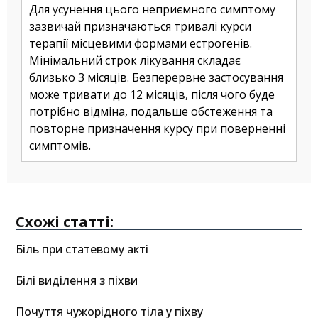
Для усунення цього неприємного симптому
зазвичай призначаються тривалі курси
терапії місцевими формами естрогенів.
Мінімальний строк лікування складає
близько 3 місяців. Безперервне застосування
може тривати до 12 місяців, після чого буде
потрібно відміна, подальше обстеження та
повторне призначення курсу при поверненні
симптомів.
Схожі статті:
Біль при статевому акті
Білі виділення з піхви
Почуття чужорідного тіла у піхву