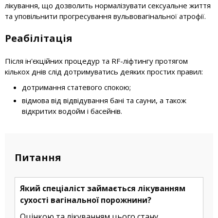
лікування, що дозволить нормалізувати сексуальне життя
та уповільнити прогресування вульвовагінальної атрофії.
Реабілітація
Після ін'єкційних процедур та RF-ліфтингу протягом
кількох днів слід дотримуватись деяких простих правил:
дотримання статевого спокою;
відмова від відвідування бані та сауни, а також
відкритих водойм і басейнів.
Питання
Який спеціаліст займається лікуванням
сухості вагінальної порожнини?
Оцінкою та лікуванням цього стану