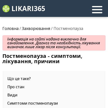
LIKARI365
Головна
/
Захворювання
/ Постменопауза
Інформація на сайті надана виключно для
ознайомлення. Діагноз та необхідність лікування
визначає лише лікар після консультації.
Постменопауза - симптоми,
лікування, причини
Що це таке?
Про стан
Види
Симптоми постменопаузи