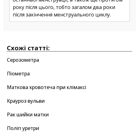
року після цього, тобто загалом два роки
після закінчення менструального циклу.
Схожі статті:
Серозометра
Піометра
Маткова кровотеча при клімаксі
Крауроз вульви
Рак шийки матки
Поліп уретри