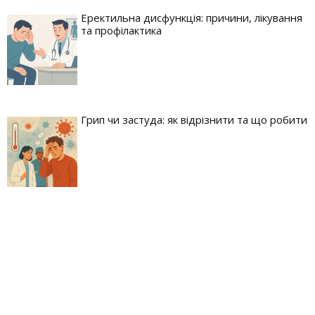
Еректильна дисфункція: причини, лікування
та профілактика
Грип чи застуда: як відрізнити та що робити