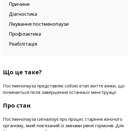
Причини
Діагностика
Лікування постменопаузи
Профілактика
Реабілітація
Що це таке?
Постменопауза представляє собою етап життя жінки, що
починається після завершення останньої менструації.
Про стан
Постменопауза сигналізує про процес старіння жіночого
організму, який пов'язаний із змінами рівня гормонів. Для