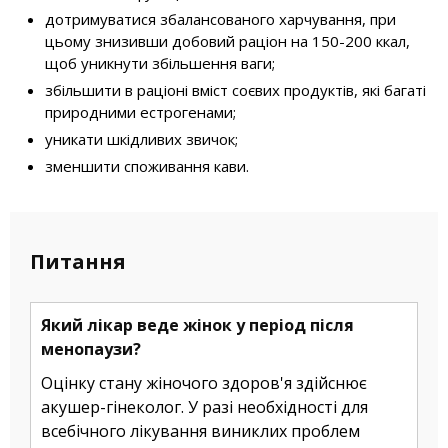
дотримуватися збалансованого харчування, при
цьому знизивши добовий раціон на 150-200 ккал,
щоб уникнути збільшення ваги;
збільшити в раціоні вміст соєвих продуктів, які багаті
природними естрогенами;
уникати шкідливих звичок;
зменшити споживання кави.
Питання
Який лікар веде жінок у період після
менопаузи?
Оцінку стану жіночого здоров'я здійснює
акушер-гінеколог. У разі необхідності для
всебічного лікування виниклих проблем