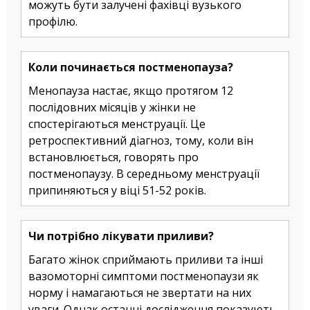
можуть бути залучені фахівці вузького
профілю.
Коли починається постменопауза?
Менопауза настає, якщо протягом 12
послідовних місяців у жінки не
спостерігаються менструації. Це
ретроспективний діагноз, тому, коли він
встановлюється, говорять про
постменопаузу. В середньому менструації
припиняються у віці 51-52 років.
Чи потрібно лікувати приливи?
Багато жінок сприймають приливи та інші
вазомоторні симптоми постменопаузи як
норму і намагаються не звертати на них
уваги. Однак останні дослідження показують,