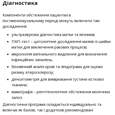
Діагностика
Компоненти обстеження пацієнтки в
постменопаузальному періоді можуть включати такі
дослідження:
ультразвукова діагностика матки та яєчників;
ПАП-тест – цитологічне дослідження мазків із шийки
матки для виключення ракових процесів;
мікроскопія вагінального виділення для визначення
інфекційних запалень;
біохімічний аналіз крові та ліпідограма для оцінки
ризику атеросклерозу;
денситометрія для вимірювання густини кісткової
тканини;
мамографія – рентгенологічне обстеження молочних
залоз.
Діагностична програма складається індивідуально та
включає як базові, так і додаткові рекомендовані