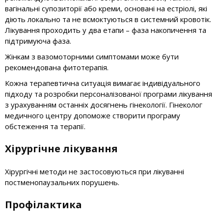
вагінальні супозиторії або креми, основані на естріолі, які
діють локально та не всмоктуються в системний кровотік.
Лікування проходить у два етапи – фаза накопичення та
підтримуюча фаза.
Жінкам з вазомоторними симптомами може бути
рекомендована фитотерапія.
Кожна терапевтична ситуація вимагає індивідуального
підходу та розробки персоналізованої програми лікування
з урахуванням останніх досягнень гінекології. Гінеколог
медичного центру допоможе створити програму
обстеження та терапії.
Хірургічне лікування
Хірургічні методи не застосовуються при лікуванні
постменопаузальних порушень.
Профілактика