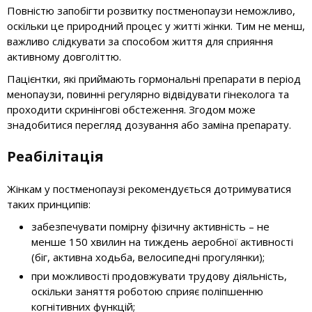
Повністю запобігти розвитку постменопаузи неможливо,
оскільки це природний процес у житті жінки. Тим не менш,
важливо слідкувати за способом життя для сприяння
активному довголіттю.
Пацієнтки, які приймають гормональні препарати в період
менопаузи, повинні регулярно відвідувати гінеколога та
проходити скринінгові обстеження. Згодом може
знадобитися перегляд дозування або заміна препарату.
Реабілітація
Жінкам у постменопаузі рекомендується дотримуватися
таких принципів:
забезпечувати помірну фізичну активність – не
менше 150 хвилин на тиждень аеробної активності
(біг, активна ходьба, велосипедні прогулянки);
при можливості продовжувати трудову діяльність,
оскільки заняття роботою сприяє поліпшенню
когнітивних функцій;