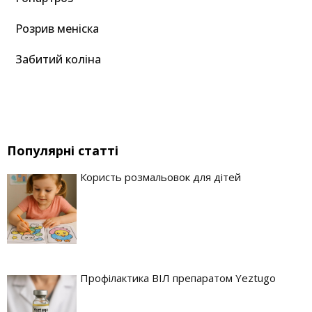
Розрив меніска
Забитий коліна
Популярні статті
Користь розмальовок для дітей
Профілактика ВІЛ препаратом Yeztugo