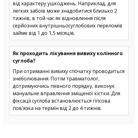
від характеру ушкоджень. Наприклад, для
легких забоїв може знадобитися близько 2
тижнів, в той час як відновлення після
серйозних внутрішньосуглобових переломів
займе від 1 до 1,5 місяців.
Як проходить лікування вивиху колінного
суглоба?
При отриманні вивиху спочатку проводиться
знеболювання. Потім травматолог,
дотримуючись певного порядку, виконує
мануальне вправлення зміщеної кістки. Для
фіксації суглоба встановлюється гіпсова
пов'язка на термін від 2 до 4 тижнів.