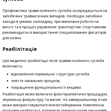
Профілактика травм колінного суглоба зосереджується на
запобіганні травматичних випадків. Необхідні запобіжні
заходи в умовах ожеледиці, при виконанні роботи на
висоті та в процесі управління транспортом. Спортсменам
рекомендується використання спеціалізованих фіксаторів
для коліна.
Реабілітація
Цілі медичної реабілітації після травми колінного суглоба
включають:
відновлення нормальної структури суглоба;
зняття запальних процесів;
покращення функціональності кінцівки.
Реабілітація може включати фізіотерапевтичні процедури,
лікувальну фізкультуру та масаж. На завершальному етапі
може використовуватися кінезіотейпування. Комплексна
програма реабілітації допомагає знизити ризик рецидивів