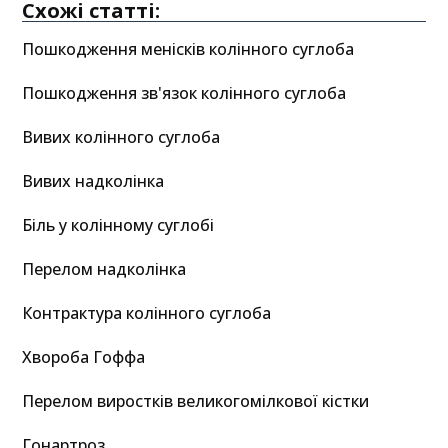
Схожі статті:
Пошкодження менісків колінного суглоба
Пошкодження зв'язок колінного суглоба
Вивих колінного суглоба
Вивих надколінка
Біль у колінному суглобі
Перелом надколінка
Контрактура колінного суглоба
Хвороба Гоффа
Перелом виростків великогомілкової кістки
Гонартроз