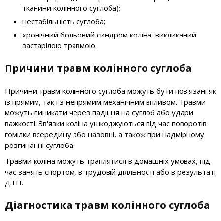
тканини колінного суглоба);
нестабільність суглоба;
хронічний больовий синдром коліна, викликаний
застарілою травмою.
Причини травм колінного суглоба
Причини травм колінного суглоба можуть бути пов'язані як
із прямим, так і з непрямим механічним впливом. Травми
можуть виникати через падіння на суглоб або удари
важкості. Зв'язки коліна ушкоджуються під час поворотів
гомілки всередину або назовні, а також при надмірному
розгинанні суглоба.
Травми коліна можуть траплятися в домашніх умовах, під
час занять спортом, в трудовій діяльності або в результаті
ДТП.
Діагностика травм колінного суглоба