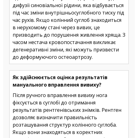
дифузії синовіальної рідини, яка відбувається
під час зміни внутрішньосуглобного тиску під
час рухів. Якщо колінний суглоб знаходиться
в нерухомому стані через вивих, це
призводить до порушення живлення хряща. З
часом нестача кровопостачання викликає
дегенеративні зміни, які можуть призвести
до деформуючого остеоартрозу.
Як здійснюється оцінка результатів
мануального вправлення вивиху?
Після ручного вправлення вивиху нога
фіксується в суглобі до отримання
результатів рентгенівських знімків. Рентген
дозволяє визначити правильність
розташування структур колінного суглоба.
Якщо вони знаходяться в коректних