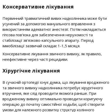
Консервативне лікування
Первинний травматичний вивих надколінника може бути
усунений за допомогою мануального вправлення з
використанням адекватної анестезії. Потім накладається
гіпсова пов'язка для забезпечення нерухомості та
стабілізації зв'язково-капсульного апарату. Період
іммобілізації зазвичай складає 1-1,5 місяця.
Консервативне лікування звичного вивиху, як правило,
неефективне через часті рецидиви.
Хірургічне лікування
В сучасній ортопедії існує думка, що лікування вродженого
та звичного вивиху надколінника потребує хірургічного
втручання, яке слід проводити якомога раніше. При
вродженому вивиху оптимально проводити коригуючу
операцію до початку самостійної ходьби, щоб створити
умови для належного розвитку структур колінного