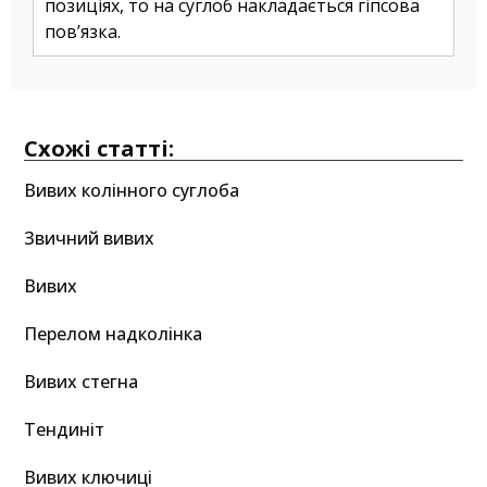
позиціях, то на суглоб накладається гіпсова
пов’язка.
Схожі статті:
Вивих колінного суглоба
Звичний вивих
Вивих
Перелом надколінка
Вивих стегна
Тендиніт
Вивих ключиці