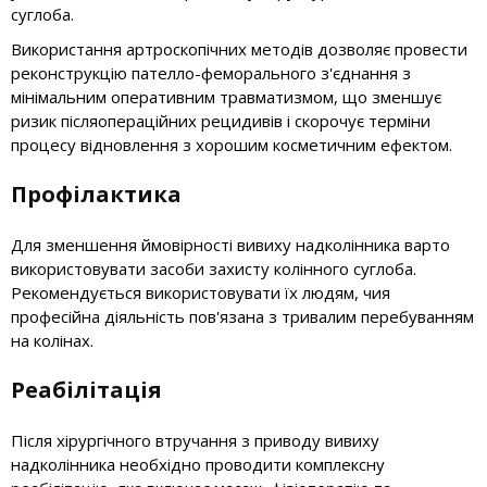
суглоба.
Використання артроскопічних методів дозволяє провести
реконструкцію пателло-феморального з'єднання з
мінімальним оперативним травматизмом, що зменшує
ризик післяопераційних рецидивів і скорочує терміни
процесу відновлення з хорошим косметичним ефектом.
Профілактика
Для зменшення ймовірності вивиху надколінника варто
використовувати засоби захисту колінного суглоба.
Рекомендується використовувати їх людям, чия
професійна діяльність пов'язана з тривалим перебуванням
на колінах.
Реабілітація
Після хірургічного втручання з приводу вивиху
надколінника необхідно проводити комплексну