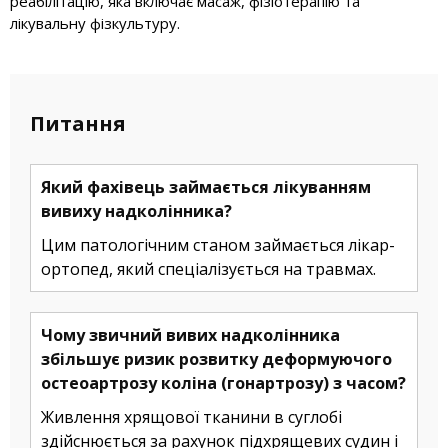
реабілітацію, яка включає масаж, фізіотерапію та
лікувальну фізкультуру.
Питання
Який фахівець займається лікуванням
вивиху надколінника?
Цим патологічним станом займається лікар-
ортопед, який спеціалізується на травмах.
Чому звичний вивих надколінника
збільшує ризик розвитку деформуючого
остеоартрозу коліна (гонартрозу) з часом?
Живлення хрящової тканини в суглобі
здійснюється за рахунок підхрящевих судин і