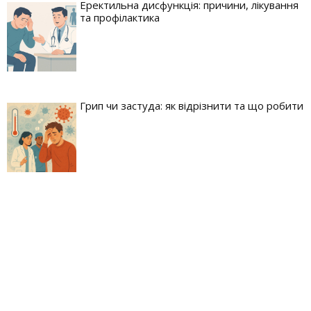
Еректильна дисфункція: причини, лікування
та профілактика
Грип чи застуда: як відрізнити та що робити