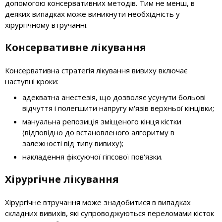
допомогою консервативних методів. Тим не менш, в
деяких випадках може виникнути необхідність у
хірургічному втручанні.
Консервативне лікування
Консервативна стратегія лікування вивиху включає
наступні кроки:
адекватна анестезія, що дозволяє усунути больові
відчуття і полегшити напругу м'язів верхньої кінцівки;
мануальна репозиція зміщеного кінця кістки
(відповідно до встановленого алгоритму в
залежності від типу вивиху);
накладення фіксуючої гіпсової пов'язки.
Хірургічне лікування
Хірургічне втручання може знадобитися в випадках
складних вивихів, які супроводжуються переломами кісток