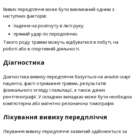
Вивих передпліччя може бути викликаний одним з
наступних факторів:
падіння на розігнуту в лікті руку;
прямий удар по передпліччю.
Такого роду травми можуть відбуватися в побуті, на
роботі або в спортивній діяльності.
Діагностика
Діагностика вивиху передпліччя базується на аналізі скарг
пацієнта, факті отримання травми, результатів
фізикального огляду і пальпації, а також даних
рентгенографії. У складних випадках може бути необхідна
комп'ютерна або магнітно-резонансна томографія.
Лікування вивиху передпліччя
Лікування вивиху передпліччя зазвичай здійснюється за