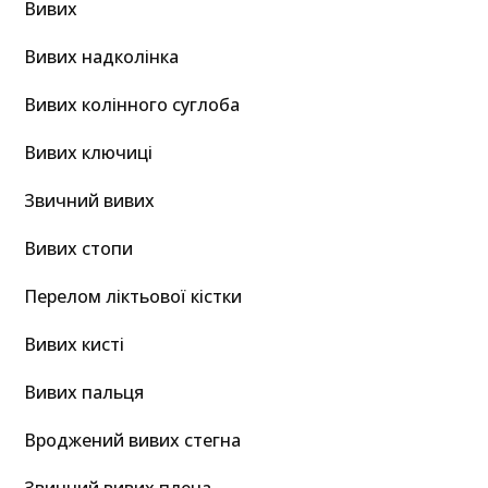
Вивих
Вивих надколінка
Вивих колінного суглоба
Вивих ключиці
Звичний вивих
Вивих стопи
Перелом ліктьової кістки
Вивих кисті
Вивих пальця
Вроджений вивих стегна