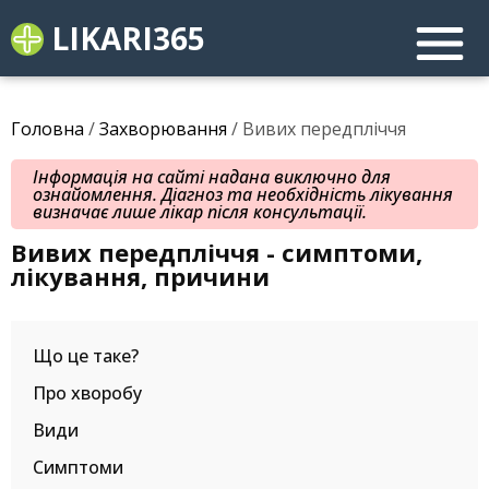
LIKARI365
Головна
/
Захворювання
/ Вивих передпліччя
Інформація на сайті надана виключно для
ознайомлення. Діагноз та необхідність лікування
визначає лише лікар після консультації.
Вивих передпліччя - симптоми,
лікування, причини
Що це таке?
Про хворобу
Види
Симптоми