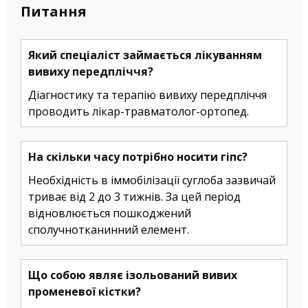
Питання
Який спеціаліст займається лікуванням
вивиху передпліччя?
Діагностику та терапію вивиху передпліччя
проводить лікар-травматолог-ортопед.
На скільки часу потрібно носити гіпс?
Необхідність в іммобілізації суглоба зазвичай
триває від 2 до 3 тижнів. За цей період
відновлюється пошкоджений
сполучнотканинний елемент.
Що собою являє ізольований вивих
променевої кістки?