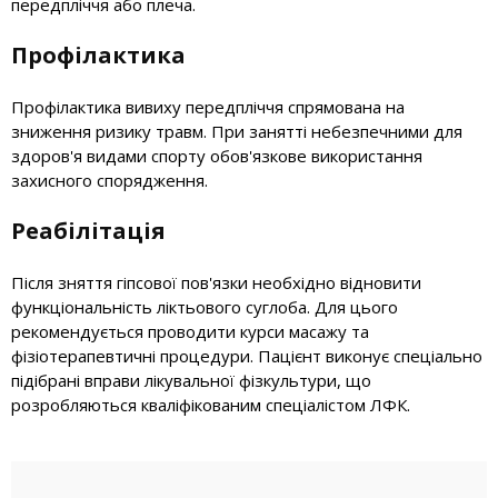
передпліччя або плеча.
Профілактика
Профілактика вивиху передпліччя спрямована на
зниження ризику травм. При занятті небезпечними для
здоров'я видами спорту обов'язкове використання
захисного спорядження.
Реабілітація
Після зняття гіпсової пов'язки необхідно відновити
функціональність ліктьового суглоба. Для цього
рекомендується проводити курси масажу та
фізіотерапевтичні процедури. Пацієнт виконує спеціально
підібрані вправи лікувальної фізкультури, що
розробляються кваліфікованим спеціалістом ЛФК.