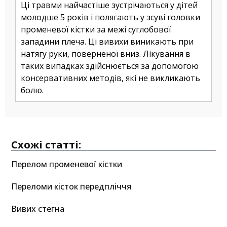
Ці травми найчастіше зустрічаються у дітей
молодше 5 років і полягають у зсуві головки
променевої кістки за межі суглобової
западини плеча. Ці вивихи виникають при
натягу руки, поверненої вниз. Лікування в
таких випадках здійснюється за допомогою
консервативних методів, які не викликають
болю.
Схожі статті:
Перелом променевої кістки
Переломи кісток передпліччя
Вивих стегна