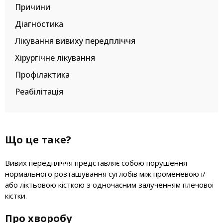
Причини
Діагностика
Лікування вивиху передпліччя
Хірургічне лікування
Профілактика
Реабілітація
Що це таке?
Вивих передпліччя представляє собою порушення
нормального розташування суглобів між променевою і/
або ліктьовою кісткою з одночасним залученням плечової
кістки.
Про хворобу