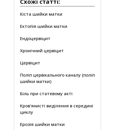
Схожі статті:
Кіста шийки матки
Ектопія шийки матки
Ендоцервіцит
Хронічний цервіцит
Цервіцит
Поліп цервікального каналу (поліп
шийки матки)
Біль при статевому акті
Кров'янисті виділення в середині
циклу
Ерозія шийки матки