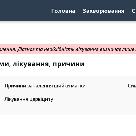
Головна
Захворювання
С
ення. Діагноз та необхідність лікування визначає лише л
и, лікування, причини
Причини запалення шийки матки
Си
Лікування цервіциту