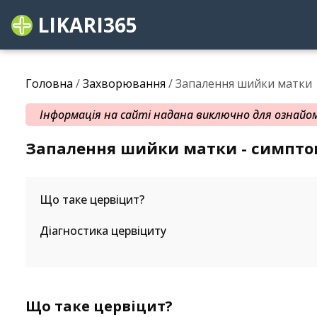
LIKARI365
Головна
/
Захворювання
/ Запалення шийки матки
Інформація на сайті надана виключно для ознайомл
Запалення шийки матки - симптом
Що таке цервіцит?
Діагностика цервіциту
Що таке цервіцит?