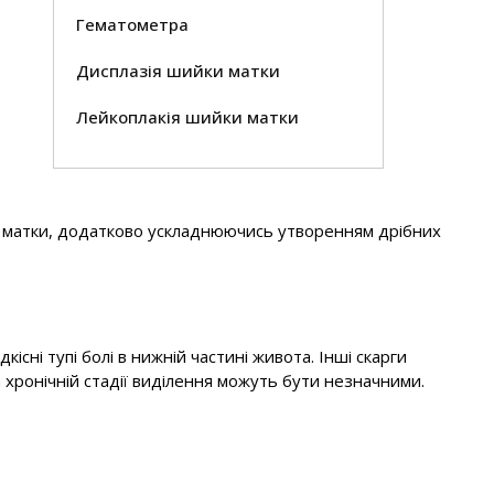
Гематометра
Дисплазія шийки матки
Лейкоплакія шийки матки
ки матки, додатково ускладнюючись утворенням дрібних
існі тупі болі в нижній частині живота. Інші скарги
хронічній стадії виділення можуть бути незначними.