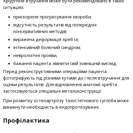
Хірургічне втручання може бути рекомендовано в таких
ситуаціях:
прискорене прогресування хвороби;
відсутність результатів від попередніх
консервативних методів;
виражена деформація хребта;
інтенсивний болючий синдром;
неврологічні прояви;
бажання пацієнта змінити свій зовнішній вигляд.
Перед реконструктивними операціями пацієнта
фотографують під різними кутами до і після втручання для
оцінки результатів. Для відновлення анатомії хребта
застосовуються спеціальні металоконструкції.
При розвитку остеоартрозу тазостегнового суглоба може
виникнути необхідність в ендопротезуванні.
Профілактика