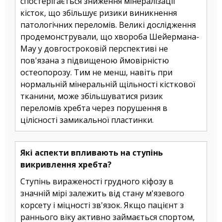
спостерігається зниження мінералізації
кісток, що збільшує ризики виникнення
патологічних переломів. Великі дослідження
продемонстрували, що хвороба Шейермана-
Мау у довгостроковій перспективі не
пов'язана з підвищеною ймовірністю
остеопорозу. Тим не менш, навіть при
нормальній мінеральній щільності кісткової
тканини, може збільшуватися ризик
переломів хребта через порушення в
цілісності замикальної пластинки.
Які аспекти впливають на ступінь
викривлення хребта?
Ступінь вираженості грудного кіфозу в
значній мірі залежить від стану м'язевого
корсету і міцності зв'язок. Якщо пацієнт з
раннього віку активно займається спортом,