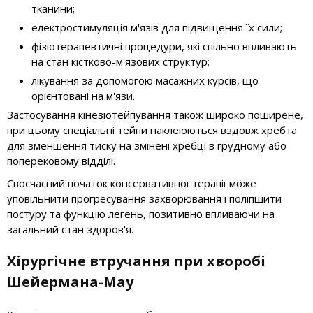
тканини;
електростимуляція м'язів для підвищення їх сили;
фізіотерапевтичні процедури, які спільно впливають
на стан кістково-м'язових структур;
лікування за допомогою масажних курсів, що
орієнтовані на м'язи.
Застосування кінезіотейпування також широко поширене,
при цьому спеціальні тейпи наклеюються вздовж хребта
для зменшення тиску на змінені хребці в грудному або
поперековому відділі.
Своєчасний початок консервативної терапії може
уповільнити прогресування захворювання і поліпшити
постуру та функцію легень, позитивно впливаючи на
загальний стан здоров'я.
Хірургічне втручання при хворобі
Шейермана-Мау