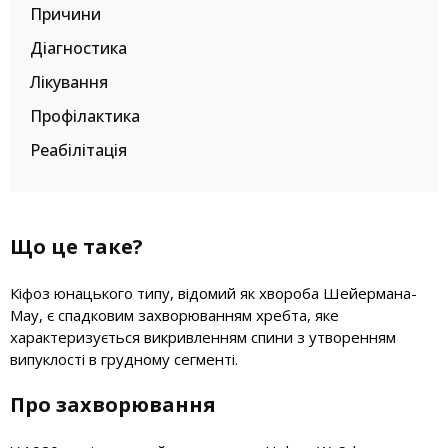
Причини
Діагностика
Лікування
Профілактика
Реабілітація
Що це таке?
Кіфоз юнацького типу, відомий як хвороба Шейермана-
Мау, є спадковим захворюванням хребта, яке
характеризується викривленням спини з утворенням
випуклості в грудному сегменті.
Про захворювання