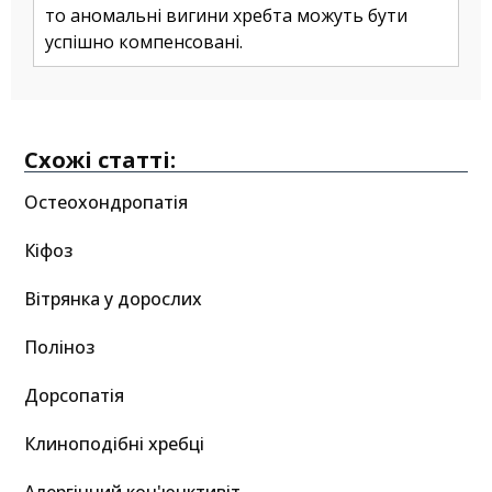
то аномальні вигини хребта можуть бути
успішно компенсовані.
Схожі статті:
Остеохондропатія
Кіфоз
Вітрянка у дорослих
Поліноз
Дорсопатія
Клиноподібні хребці