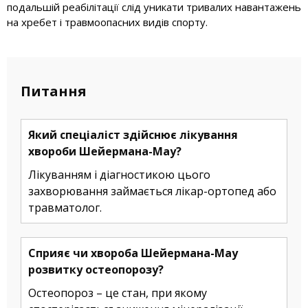
подальшій реабілітації слід уникати тривалих навантажень
на хребет і травмоопасних видів спорту.
Питання
Який спеціаліст здійснює лікування
хвороби Шейермана-Мау?
Лікуванням і діагностикою цього
захворювання займається лікар-ортопед або
травматолог.
Сприяє чи хвороба Шейермана-Мау
розвитку остеопорозу?
Остеопороз – це стан, при якому