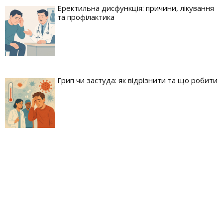
Еректильна дисфункція: причини, лікування
та профілактика
Грип чи застуда: як відрізнити та що робити