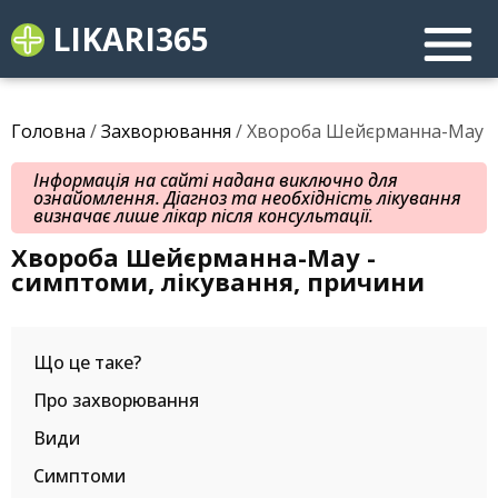
LIKARI365
Головна
/
Захворювання
/ Хвороба Шейєрманна-Мау
Інформація на сайті надана виключно для
ознайомлення. Діагноз та необхідність лікування
визначає лише лікар після консультації.
Хвороба Шейєрманна-Мау -
симптоми, лікування, причини
Що це таке?
Про захворювання
Види
Симптоми