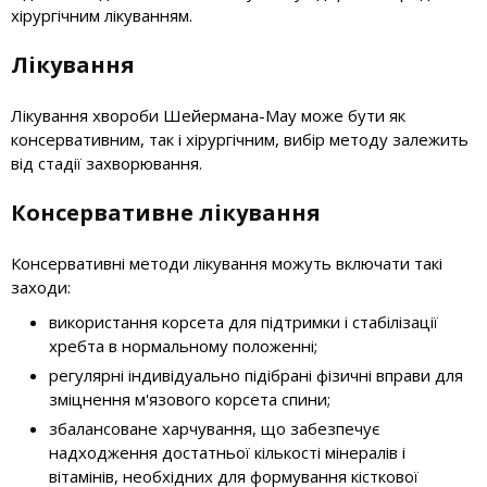
хірургічним лікуванням.
Лікування
Лікування хвороби Шейермана-Мау може бути як
консервативним, так і хірургічним, вибір методу залежить
від стадії захворювання.
Консервативне лікування
Консервативні методи лікування можуть включати такі
заходи:
використання корсета для підтримки і стабілізації
хребта в нормальному положенні;
регулярні індивідуально підібрані фізичні вправи для
зміцнення м'язового корсета спини;
збалансоване харчування, що забезпечує
надходження достатньої кількості мінералів і
вітамінів, необхідних для формування кісткової