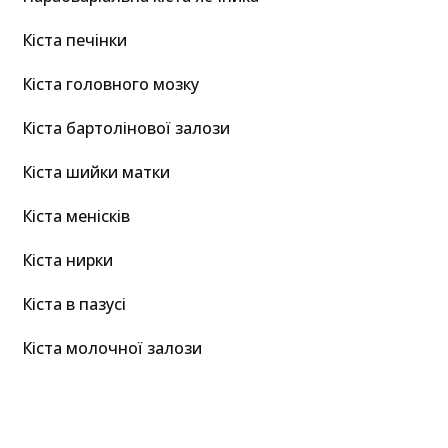
Кіста печінки
Кіста головного мозку
Кіста бартолінової залози
Кіста шийки матки
Кіста менісків
Кіста нирки
Кіста в пазусі
Кіста молочної залози