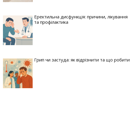
Еректильна дисфункція: причини, лікування
та профілактика
Грип чи застуда: як відрізнити та що робити