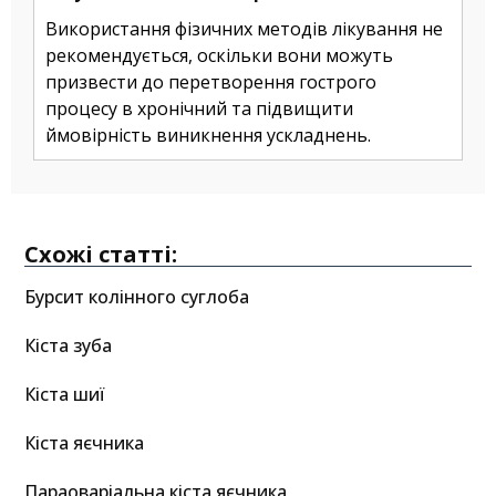
Використання фізичних методів лікування не
рекомендується, оскільки вони можуть
призвести до перетворення гострого
процесу в хронічний та підвищити
ймовірність виникнення ускладнень.
Схожі статті:
Бурсит колінного суглоба
Кіста зуба
Кіста шиї
Кіста яєчника
Параоваріальна кіста яєчника