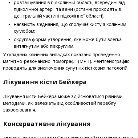
розташування в підколінній області, всередині від
підколінної артерії та вени (останні проходять в
центральній частині підколінної області);
наявність з'єднання, що сполучає кисту з колінним
суглобом;
округла форма утворення, яке може бути злегка
витягнутим або півкруглим.
У складних клінічних випадках показано проведення
магнітно-резонансної томографії (МРТ). Рентгенографію
проводять для виключення супутніх кісткових патологій.
Лікування кісти Бейкера
Лікування кісти Бейкера може здійснюватися різними
методами, які залежать від особливостей перебігу
захворювання.
Консервативне лікування