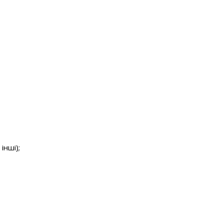
інші);