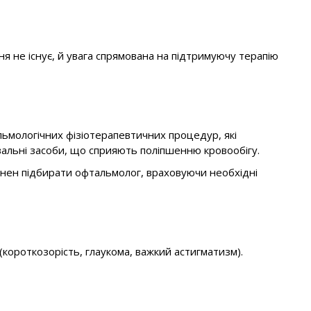
я не існує, й увага спрямована на підтримуючу терапію
льмологічних фізіотерапевтичних процедур, які
альні засоби, що сприяють поліпшенню кровообігу.
винен підбирати офтальмолог, враховуючи необхідні
(короткозорість, глаукома, важкий астигматизм).