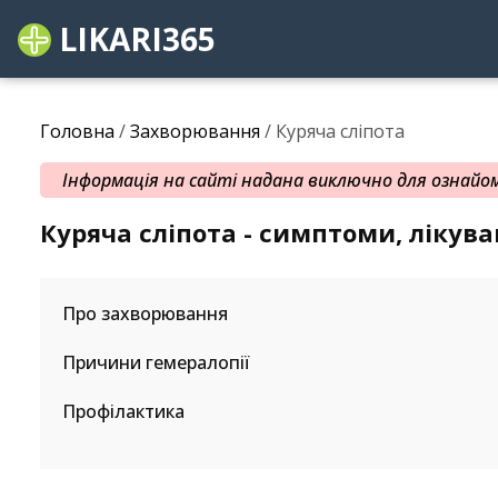
LIKARI365
Головна
/
Захворювання
/ Куряча сліпота
Інформація на сайті надана виключно для ознайомл
Куряча сліпота - симптоми, лікув
Про захворювання
Причини гемералопії
Профілактика