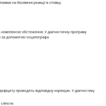
ає на біохімічні реакції в сітківці.
ь комплексне обстеження. У діагностичну програму
си за допомогою осцилографа.
 дефіциту проводять відповідну корекцію. У діагностику
сліпоти.