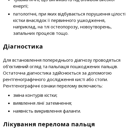
енергії;
патологічні, при яких відбувається порушення цілості
кістки внаслідок її первинного ушкодження,
наприклад, на тлі остеопорозу, новоутворень,
запальних процесів тощо.
Діагностика
Для встановлення попереднього діагнозу проводяться
об’єктивний огляд та пальпація пошкоджених пальців.
Остаточна діагностика здійснюється за допомогою
рентгенографічного дослідження кисті або стопи.
Рентгенографічні ознаки перелому включають:
зміна контурів кістки;
виявлення лінії затемнення;
наявність викривлення фаланги.
Лікування перелома пальця