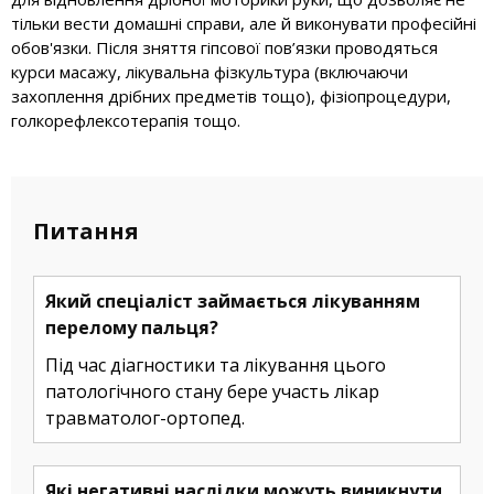
тільки вести домашні справи, але й виконувати професійні
обов'язки. Після зняття гіпсової пов’язки проводяться
курси масажу, лікувальна фізкультура (включаючи
захоплення дрібних предметів тощо), фізіопроцедури,
голкорефлексотерапія тощо.
Питання
Який спеціаліст займається лікуванням
перелому пальця?
Під час діагностики та лікування цього
патологічного стану бере участь лікар
травматолог-ортопед.
Які негативні наслідки можуть виникнути