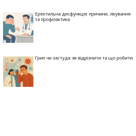
Еректильна дисфункція: причини, лікування
та профілактика
Грип чи застуда: як відрізнити та що робити