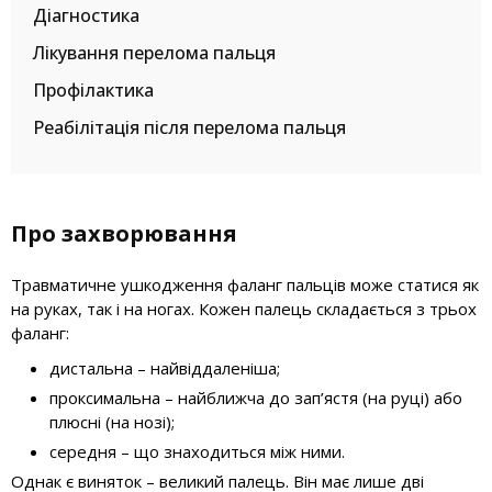
Діагностика
Лікування перелома пальця
Профілактика
Реабілітація після перелома пальця
Про захворювання
Травматичне ушкодження фаланг пальців може статися як
на руках, так і на ногах. Кожен палець складається з трьох
фаланг:
дистальна – найвіддаленіша;
проксимальна – найближча до зап’ястя (на руці) або
плюсні (на нозі);
середня – що знаходиться між ними.
Однак є виняток – великий палець. Він має лише дві