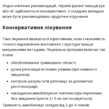
Згідно клінічних рекомендацій, терапія фаланг пальців рук
або ніг здійснюється консервативно. У складних випадках
може бути рекомендовано хірургічне втручання.
Консервативне лікування
Таке лікування вважається ефективним, коли є можливість
точного відновлення анатомічної структури пальця
мануальними методами. Лікувальна програма включає такі
етапи:
обезболювання травмованої області;
ручна репозиція кісткових уламків (при наявності
зміщення);
контроль результатів репозиції за допомогою
рентгенографії;
накладення іммобілізуючої пов’язки (при переломах
без зміщення пункти 2 і 3 не застосовуються).
Тривалість іммобілізації складає від 2 до 4 тижнів.