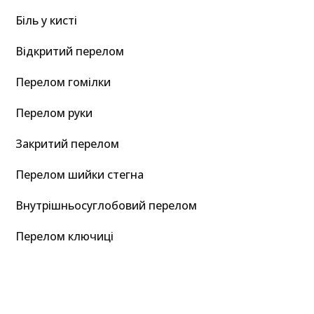
Біль у кисті
Відкритий перелом
Перелом гомілки
Перелом руки
Закритий перелом
Перелом шийки стегна
Внутрішньосуглобовий перелом
Перелом ключиці