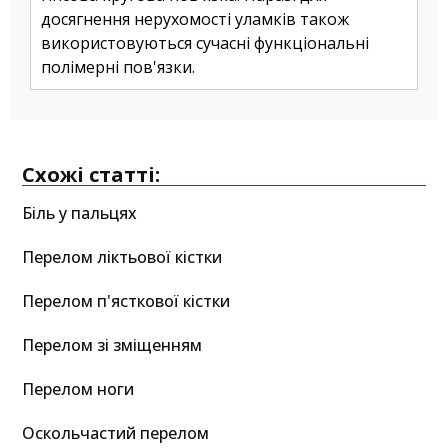
досягнення нерухомості уламків також
використовуються сучасні функціональні
полімерні пов'язки.
Схожі статті:
Біль у пальцях
Перелом ліктьової кістки
Перелом п'ясткової кістки
Перелом зі зміщенням
Перелом ноги
Оскольчастий перелом