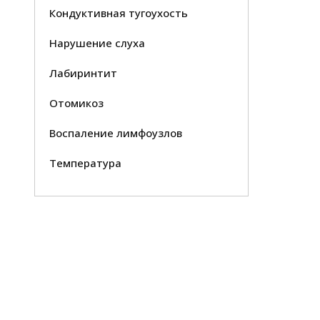
Кондуктивная тугоухость
Нарушение слуха
Лабиринтит
Отомикоз
Воспаление лимфоузлов
Температура