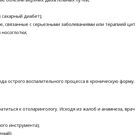
 сахарный диабет);
 связанные с серьезными заболеваниями или терапией цит
 носоглотки;
да острого воспалительного процесса в хроническую форму.
атиться к отоларингологу. Исходя из жалоб и анамнеза, вр
ого инструмента);
ений);