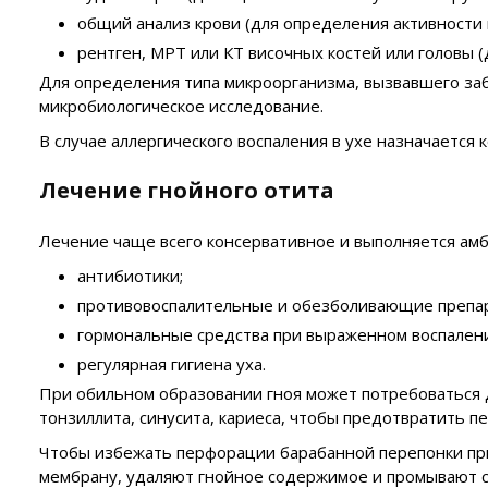
общий анализ крови (для определения активности 
рентген, МРТ или КТ височных костей или головы 
Для определения типа микроорганизма, вызвавшего забо
микробиологическое исследование.
В случае аллергического воспаления в ухе назначается 
Лечение гнойного отита
Лечение чаще всего консервативное и выполняется амб
антибиотики;
противовоспалительные и обезболивающие препа
гормональные средства при выраженном воспален
регулярная гигиена уха.
При обильном образовании гноя может потребоваться 
тонзиллита, синусита, кариеса, чтобы предотвратить пе
Чтобы избежать перфорации барабанной перепонки при
мембрану, удаляют гнойное содержимое и промывают с