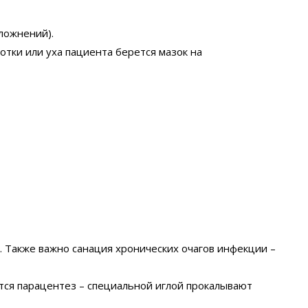
ложнений).
отки или уха пациента берется мазок на
 Также важно санация хронических очагов инфекции –
тся парацентез – специальной иглой прокалывают