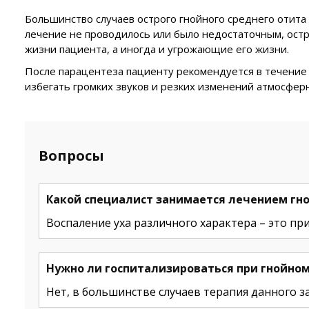
Большинство случаев острого гнойного среднего отита
лечение не проводилось или было недостаточным, ост
жизни пациента, а иногда и угрожающие его жизни.
После парацентеза пациенту рекомендуется в течение 
избегать громких звуков и резких изменений атмосфер
Вопросы
Какой специалист занимается лечением гно
Воспаление уха различного характера – это пр
Нужно ли госпитализироваться при гнойном
Нет, в большинстве случаев терапия данного з