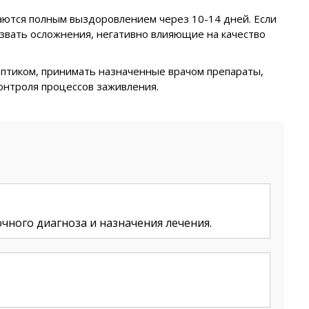
аются полным выздоровлением через 10-14 дней. Если
звать осложнения, негативно влияющие на качество
ептиком, принимать назначенные врачом препараты,
онтроля процессов заживления.
чного диагноза и назначения лечения.