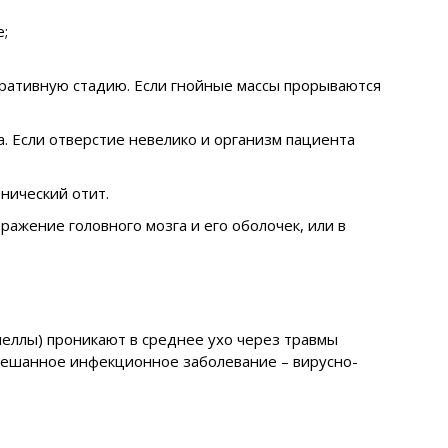
;
ративную стадию. Если гнойные массы прорываются
. Если отверстие невелико и организм пациента
нический отит.
ражение головного мозга и его оболочек, или в
иеллы) проникают в среднее ухо через травмы
смешанное инфекционное заболевание – вирусно-