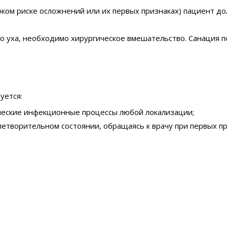
оком риске осложнений или их первых признаках) пациент д
о уха, необходимо хирургическое вмешательство. Санация п
уется:
ческие инфекционные процессы любой локализации;
етворительном состоянии, обращаясь к врачу при первых пр