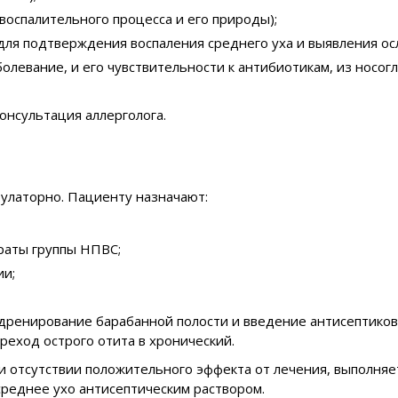
воспалительного процесса и его природы);
(для подтверждения воспаления среднего уха и выявления ос
левание, и его чувствительности к антибиотикам, из носогл
консультация аллерголога.
улаторно. Пациенту назначают:
раты группы НПВС;
ии;
дренирование барабанной полости и введение антисептиков.
реход острого отита в хронический.
 отсутствии положительного эффекта от лечения, выполняе
реднее ухо антисептическим раствором.