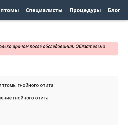
мптомы
Специалисты
Процедуры
Блог
лько врачом после обследования. Обязательно
мптомы гнойного отита
ение гнойного отита