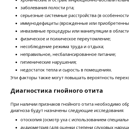
заболевания полости рта;
серьезные системные расстройства (в особенности
иммунодефициты (врожденные или приобретенные,
инвазивные процедуры или манипуляции в области
физическое и психическое переутомление;
несоблюдение режима труда и отдыха;
неправильное, несбалансированное питание;
гигиенические нарушения;
недостаток тепла и сырость в помещениях.
Эти факторы также могут повышать вероятность перехо
Диагностика гнойного отита
При наличии признаков гнойного отита необходимо обр
диагноза будут назначены следующие исследования:
отоскопия (осмотр уха с использованием специальн
аудиометрия (для оценки степени слуховых наруш