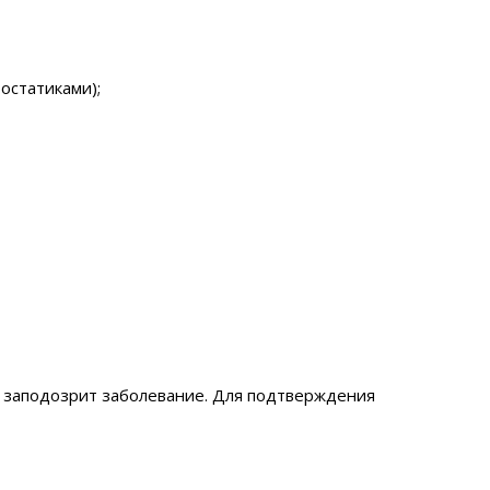
остатиками);
ач заподозрит заболевание. Для подтверждения