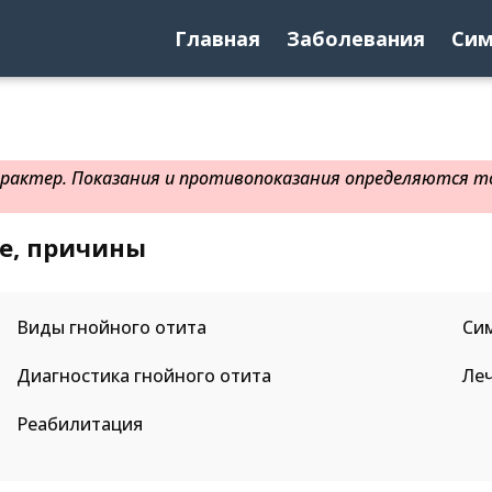
Главная
Заболевания
Си
актер. Показания и противопоказания определяются то
ие, причины
Виды гнойного отита
Си
Диагностика гнойного отита
Леч
Реабилитация