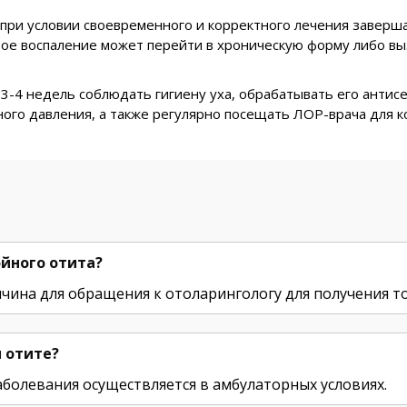
 при условии своевременного и корректного лечения заверш
рое воспаление может перейти в хроническую форму либо вы
3-4 недель соблюдать гигиену уха, обрабатывать его антис
ного давления, а также регулярно посещать ЛОР-врача для к
йного отита?
ичина для обращения к отоларингологу для получения то
 отите?
аболевания осуществляется в амбулаторных условиях.