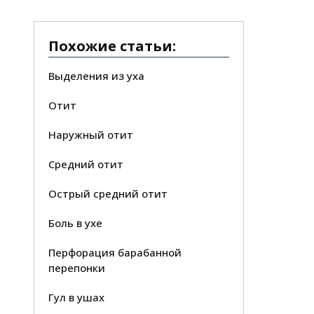
Похожие статьи:
Выделения из уха
Отит
Наружный отит
Средний отит
Острый средний отит
Боль в ухе
Перфорация барабанной
перепонки
Гул в ушах