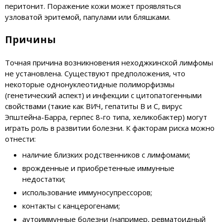
перитонит. Поражение кожи может проявляться
узловатой эритемой, папулами или бляшками.
Причины
Точная причина возникновения неходжкинской лимфомы
не установлена. Существуют предположения, что
некоторые однонуклеотидные полиморфизмы
(генетический аспект) и инфекции с цитопатогенными
свойствами (такие как ВИЧ, гепатиты В и С, вирус
Эпштейна-Барра, герпес 8-го типа, хеликобактер) могут
играть роль в развитии болезни. К факторам риска можно
отнести:
наличие близких родственников с лимфомами;
врожденные и приобретенные иммунные
недостатки;
использование иммуносупрессоров;
контакты с канцерогенами;
аутоиммунные болезни (например, ревматоидный