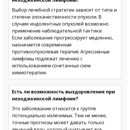
неходжкинской лимфомы?
Выбор лечебной стратегии зависит от типа и
степени злокачественности опухоли. В
случаях индолентных опухолей возможно
применение наблюдательной тактики.
Если заболевание прогрессирует медленно,
назначается современная
противоопухолевая терапия. Агрессивные
лимфомы подлежат лечению с
использованием сочетанных схем
химиотерапии.
Есть ли возможность выздоровления при
неходжкинской лимфоме?
Это заболевание относится к группе
потенциально излечимых. Тем не менее,
точные прогнозы может давать только
лечащий врач, который учитывает все