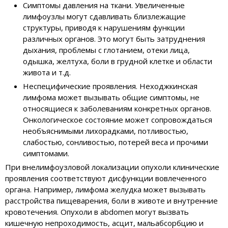
Симптомы давления на ткани. Увеличенные
лимфоузлы могут сдавливать близлежащие
структуры, приводя к нарушениям функции
различных органов. Это могут быть затруднения
дыхания, проблемы с глотанием, отеки лица,
одышка, желтуха, боли в грудной клетке и области
живота и т.д.
Неспецифические проявления. Неходжкинская
лимфома может вызывать общие симптомы, не
относящиеся к заболеваниям конкретных органов.
Онкологическое состояние может сопровождаться
необъяснимыми лихорадками, потливостью,
слабостью, сонливостью, потерей веса и прочими
симптомами.
При внелимфоузловой локализации опухоли клинические
проявления соответствуют дисфункции вовлеченного
органа. Например, лимфома желудка может вызывать
расстройства пищеварения, боли в животе и внутренние
кровотечения. Опухоли в abdomen могут вызвать
кишечную непроходимость, асцит, мальабсорбцию и