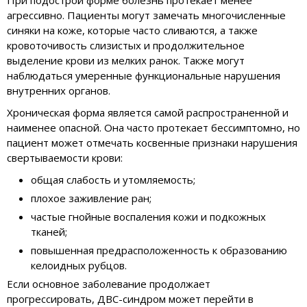
При подострой форме болезнь протекает менее
агрессивно. Пациенты могут замечать многочисленные
синяки на коже, которые часто сливаются, а также
кровоточивость слизистых и продолжительное
выделение крови из мелких ранок. Также могут
наблюдаться умеренные функциональные нарушения
внутренних органов.
Хроническая форма является самой распространенной и
наименее опасной. Она часто протекает бессимптомно, но
пациент может отмечать косвенные признаки нарушения
свертываемости крови:
общая слабость и утомляемость;
плохое заживление ран;
частые гнойные воспаления кожи и подкожных
тканей;
повышенная предрасположенность к образованию
келоидных рубцов.
Если основное заболевание продолжает
прогрессировать, ДВС-синдром может перейти в