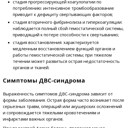
стадия прогрессирующей коагулопатии по
потреблению: интенсивное тромбообразование
приводит к дефициту свертывающих факторов;
стадия вторичного фибринолиза и гиперкоагуляции:
наблюдается полный сбой гемостатической системы,
приводящий к потере способности к свертыванию;
стадия восстановления: характеризуется
медленным восстановлением функций органов и
работы гемостатической системы; при тяжелом
течении может развиться острая недостаточность
органов и тканей.
Симптомы ДВС-синдрома
Выраженность симптомов ДВС-синдрома зависит от
формы заболевания. Острая форма часто возникает после
серьезных травм, операций или акушерских осложнений
и сопровождается тяжелыми кровотечениям и
инфарктами важных органов.