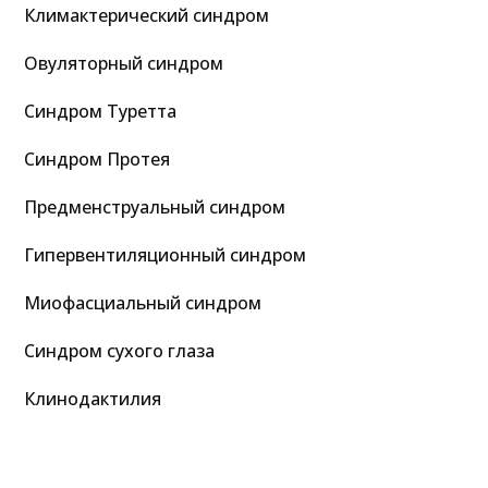
Климактерический синдром
Овуляторный синдром
Синдром Туретта
Синдром Протея
Предменструальный синдром
Гипервентиляционный синдром
Миофасциальный синдром
Синдром сухого глаза
Клинодактилия