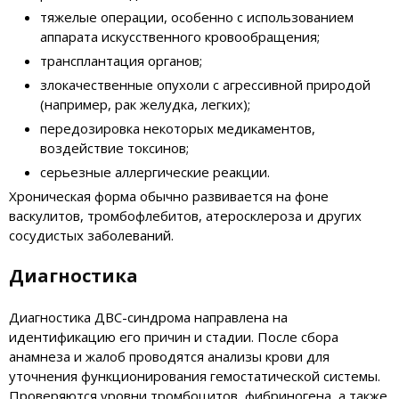
тяжелые операции, особенно с использованием
аппарата искусственного кровообращения;
трансплантация органов;
злокачественные опухоли с агрессивной природой
(например, рак желудка, легких);
передозировка некоторых медикаментов,
воздействие токсинов;
серьезные аллергические реакции.
Хроническая форма обычно развивается на фоне
васкулитов, тромбофлебитов, атеросклероза и других
сосудистых заболеваний.
Диагностика
Диагностика ДВС-синдрома направлена на
идентификацию его причин и стадии. После сбора
анамнеза и жалоб проводятся анализы крови для
уточнения функционирования гемостатической системы.
Проверяются уровни тромбоцитов, фибриногена, а также