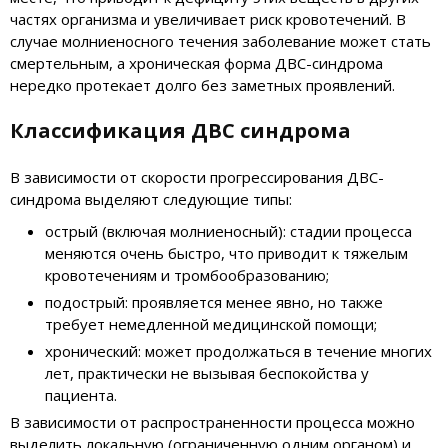
частях организма и увеличивает риск кровотечений. В
случае молниеносного течения заболевание может стать
смертельным, а хроническая форма ДВС-синдрома
нередко протекает долго без заметных проявлений.
Классификация ДВС синдрома
В зависимости от скорости прогрессирования ДВС-
синдрома выделяют следующие типы:
острый (включая молниеносный): стадии процесса
меняются очень быстро, что приводит к тяжелым
кровотечениям и тромбообразованию;
подострый: проявляется менее явно, но также
требует немедленной медицинской помощи;
хронический: может продолжаться в течение многих
лет, практически не вызывая беспокойства у
пациента.
В зависимости от распространенности процесса можно
выделить локальную (ограниченную одним органом) и