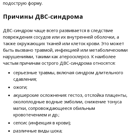
подострую форму.
Причины ДВС-синдрома
ДВС-синдром чаще всего развивается в следствие
повреждения сосудов или их внутренней оболочки, а
также окружающих тканей или клеток крови. Это может
быть вызвано травмой, инфекцией или метаболическими
нарушениями, такими как атеросклероз. К наиболее
частым причинам острого ДВС-синдрома относятся:
серьезные травмы, включая синдром длительного
сдавления;
ожоги;
акушерские осложнения: гестоз, отслойка плаценты,
околоплодные водные эмболии, снижение тонуса
матки, сопровождающееся обильным
кровотечением и др.;
сепсис (инфекция в крови);
различные виды шока;