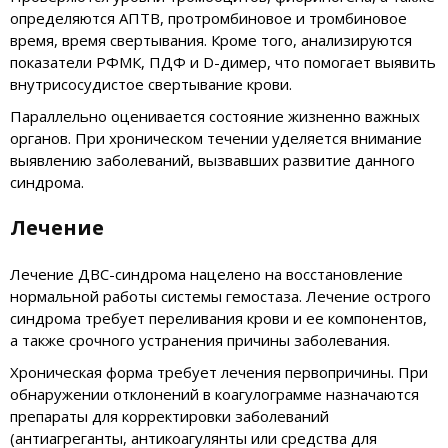
определяются АПТВ, протромбиновое и тромбиновое
время, время свертывания. Кроме того, анализируются
показатели РФМК, ПДФ и D-димер, что помогает выявить
внутрисосудистое свертывание крови.
Параллельно оценивается состояние жизненно важных
органов. При хроническом течении уделяется внимание
выявлению заболеваний, вызвавших развитие данного
синдрома.
Лечение
Лечение ДВС-синдрома нацелено на восстановление
нормальной работы системы гемостаза. Лечение острого
синдрома требует переливания крови и ее компонентов,
а также срочного устранения причины заболевания.
Хроническая форма требует лечения первопричины. При
обнаружении отклонений в коагулограмме назначаются
препараты для корректировки заболеваний
(антиагреганты, антикоагулянты или средства для