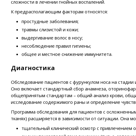
сложности в лечении гнойных воспалений.
К предрасполагающим факторам относятся:
простудные заболевания;
травмы слизистой и кожи;
выдергивание волос в носу;
несоблюдение правил гигиены;
общее и местное снижение иммунитета.
Диагностика
Обследование пациентов с фурункулом носа на стадии
Оно включает стандартный сбор анамнеза, оторинофари
общепринятым стандартам – общий анализ крови, общий
исследование содержимого раны и определение чувств
Программа обследования для пациентов с осложненны
тканях) расширяется в зависимости от ситуации. Она м
тщательный клинический осмотр с привлечением ок