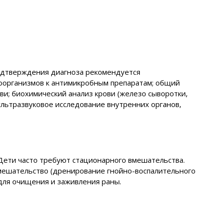
одтверждения диагноза рекомендуется
оорганизмов к антимикробным препаратам; общий
ви; биохимический анализ крови (железо сыворотки,
 ультразвуковое исследование внутренних органов,
 Дети часто требуют стационарного вмешательства.
вмешательство (дренирование гнойно-воспалительного
 для очищения и заживления раны.