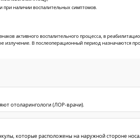
и при наличии воспалительных симптомов.
изнаков активного воспалительного процесса, в реабилитац
е излучение. В послеоперационный период назначаются про
яют отоларингологи (ЛОР-врачи).
нкулы, которые расположены на наружной стороне носа