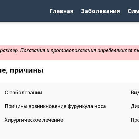
Главная
Заболевания
Си
актер. Показания и противопоказания определяются то
ие, причины
О заболевании
Ви
Причины возникновения фурункула носа
Ди
Хирургическое лечение
Пр