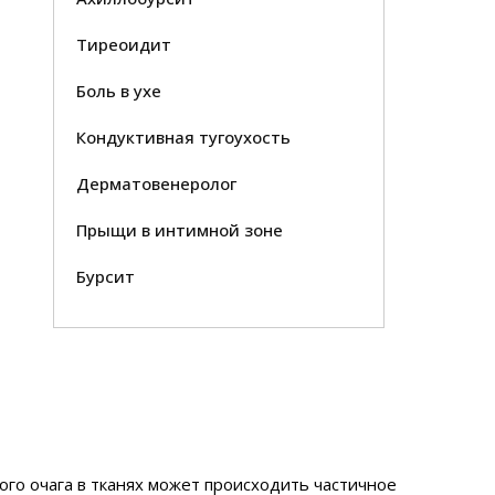
Тиреоидит
Боль в ухе
Кондуктивная тугоухость
Дерматовенеролог
Прыщи в интимной зоне
Бурсит
ого очага в тканях может происходить частичное