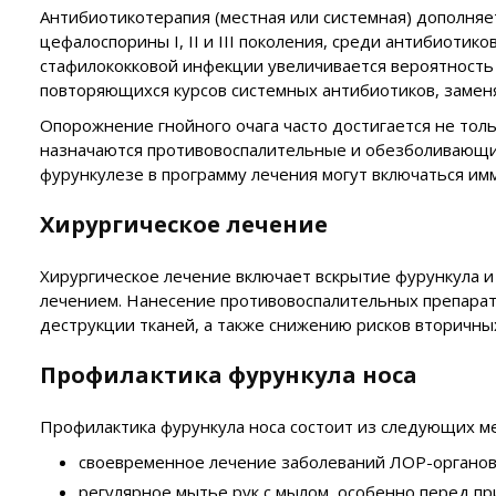
Антибиотикотерапия (местная или системная) дополня
цефалоспорины I, II и III поколения, среди антибиоти
стафилококковой инфекции увеличивается вероятность
повторяющихся курсов системных антибиотиков, заменя
Опорожнение гнойного очага часто достигается не тол
назначаются противовоспалительные и обезболивающие
фурункулезе в программу лечения могут включаться и
Хирургическое лечение
Хирургическое лечение включает вскрытие фурункула 
лечением. Нанесение противовоспалительных препарат
деструкции тканей, а также снижению рисков вторичны
Профилактика фурункула носа
Профилактика фурункула носа состоит из следующих м
своевременное лечение заболеваний ЛОР-органов
регулярное мытье рук с мылом, особенно перед пр