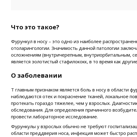
Что это такое?
Фурункул в носу – это одно из наиболее распростране
отоларингологии. Значимость данной патологии заключ
осложнениям (внутричерепным, внутриорбитальным, се
является золотистый стафилококк, в то время как друг
О заболевании
Т главным признаком является боль в носу в области ф
наблюдаются отек и покраснение тканей, локальное по
протекать гораздо тяжелее, чем у взрослых. Диагности
обследования. Для определения причинного возбудите
провести лабораторное исследование.
Фурункулы у взрослых обычно не требуют госпитализац
области преддверия носа, инфекция может быстро распр