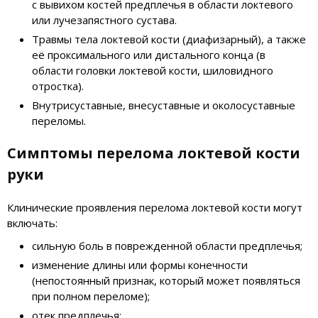
с вывихом костей предплечья в области локтевого
или лучезапястного сустава.
Травмы тела локтевой кости (диафизарный), а также
её проксимального или дистального конца (в
области головки локтевой кости, шиловидного
отростка).
Внутрисуставные, внесуставные и околосуставные
переломы.
Симптомы перелома локтевой кости
руки
Клинические проявления перелома локтевой кости могут
включать:
сильную боль в поврежденной области предплечья;
изменение длины или формы конечности
(непостоянный признак, который может появляться
при полном переломе);
отек предплечья;