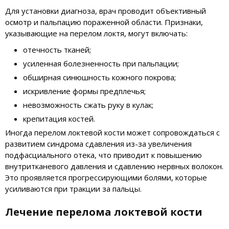
Для установки диагноза, врач проводит объективный
осмотр и пальпацию пораженной области. Признаки,
указывающие на перелом локтя, могут включать:
отечность тканей;
усиленная болезненность при пальпации;
обширная синюшность кожного покрова;
искривление формы предплечья;
невозможность сжать руку в кулак;
крепитация костей.
Иногда перелом локтевой кости может сопровождаться с
развитием синдрома сдавления из-за увеличения
подфасциального отека, что приводит к повышению
внутритканевого давления и сдавлению нервных волокон.
Это проявляется прогрессирующими болями, которые
усиливаются при тракции за пальцы.
Лечение перелома локтевой кости