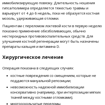
иммобилизирующую повязку. Длительность ношения
гипса/полимера определяется тяжестью травмы и
варьирует от 4 до 6 недель, пока не образуется костная
мозоль, удерживающая отломки.
Пациентам с переломом локтевой кости в первую неделю
показано применение обезболивающих, обычно
нестероидных противовоспалительных средств. Для
улучшения костной регенерации могут быть назначены
препараты кальция и витамина D.
Хирургическое лечение
Операция показана в следующих случаях:
костные повреждения со смещением, которые не
поддаются мануальной репозиции;
невозможность надежной иммобилизации
консервативно (например, при интерпозиции мягких
тканей между костными отломками);
многооскольчатые переломы.