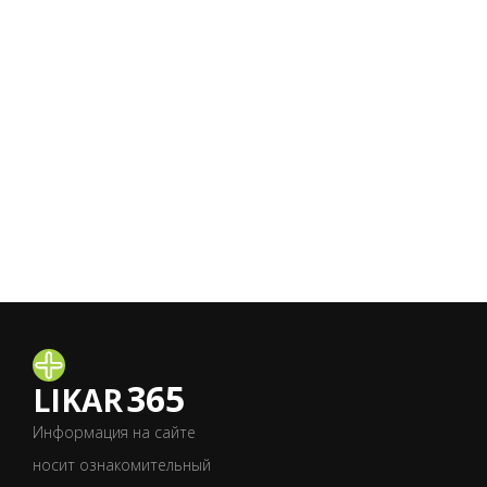
365
LIKAR
Информация на сайте
носит ознакомительный