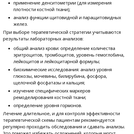
применение денситометрии (для измерения
плотности костной ткани);
анализ функции щитовидной и паращитовидных
желез.
При выборе терапевтической стратегии учитываются
результаты лабораторных анализов:
общий анализ крови: определение количества
эритроцитов, тромбоцитов, уровень гемоглобина,
лейкоцитов и лейкоцитарной формулы;
биохимические исследования: анализ уровня
глюкозы, мочевины, билирубина, фосфора,
щелочной фосфатазы и кальция;
изучение специфических маркеров
ремоделирования костной ткани;
определение уровня гормонов.
Лечение длительное, и для контроля эффективности
терапевтической схемы пациентам рекомендуется
регулярно проходить обследования и сдавать анализы.
Это поможет избежать осложнений, которые могут