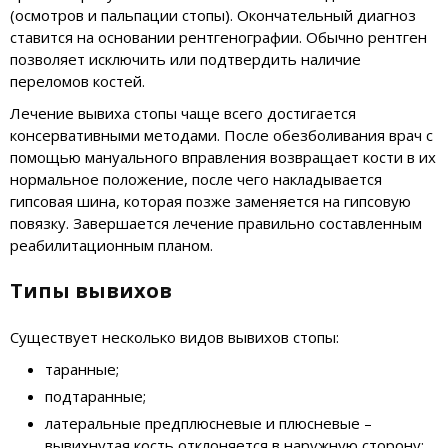
(осмотров и пальпации стопы). Окончательный диагноз
ставится на основании рентгенографии. Обычно рентген
позволяет исключить или подтвердить наличие
переломов костей.
Лечение вывиха стопы чаще всего достигается
консервативными методами. После обезболивания врач с
помощью мануального вправления возвращает кости в их
нормальное положение, после чего накладывается
гипсовая шина, которая позже заменяется на гипсовую
повязку. Завершается лечение правильно составленным
реабилитационным планом.
Типы вывихов
Существует несколько видов вывихов стопы:
таранные;
подтаранные;
латеральные предплюсневые и плюсневые –
вывихнутая кость отклоняется в наружную сторону;