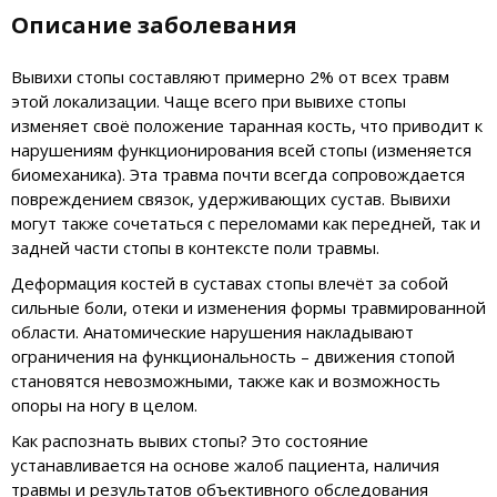
Описание заболевания
Вывихи стопы составляют примерно 2% от всех травм
этой локализации. Чаще всего при вывихе стопы
изменяет своё положение таранная кость, что приводит к
нарушениям функционирования всей стопы (изменяется
биомеханика). Эта травма почти всегда сопровождается
повреждением связок, удерживающих сустав. Вывихи
могут также сочетаться с переломами как передней, так и
задней части стопы в контексте поли травмы.
Деформация костей в суставах стопы влечёт за собой
сильные боли, отеки и изменения формы травмированной
области. Анатомические нарушения накладывают
ограничения на функциональность – движения стопой
становятся невозможными, также как и возможность
опоры на ногу в целом.
Как распознать вывих стопы? Это состояние
устанавливается на основе жалоб пациента, наличия
травмы и результатов объективного обследования