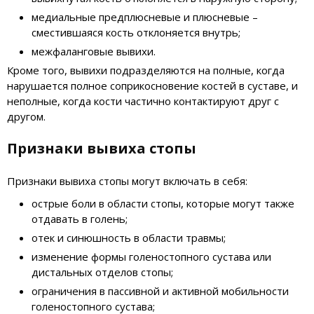
медиальные предплюсневые и плюсневые –
сместившаяся кость отклоняется внутрь;
межфаланговые вывихи.
Кроме того, вывихи подразделяются на полные, когда
нарушается полное соприкосновение костей в суставе, и
неполные, когда кости частично контактируют друг с
другом.
Признаки вывиха стопы
Признаки вывиха стопы могут включать в себя:
острые боли в области стопы, которые могут также
отдавать в голень;
отек и синюшность в области травмы;
изменение формы голеностопного сустава или
дистальных отделов стопы;
ограничения в пассивной и активной мобильности
голеностопного сустава;